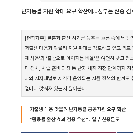
난자동결 지원 확대 요구 확산에…정부는 신중 검
[편집자주] 결혼과 출산 시기를 늦추는 흐름 속에서 ‘
저출생 대응과 맞물려 지원 확대를 검토하고 있고 의료 
제 사용’과 ‘출산으로 이어지는 비율’은 여전히 낮고 정
터 검사, 시술 준비 과정 등 난자 채취 직전 단계까지 
차와 지자체별로 제각각 운영되는 지원 정책의 한계도 
얼마나 갖춰져 있는지 짚어본다.
저출생 대응 맞물려 난자동결 공공지원 요구 확산
“활용률·출산 효과 검증 우선”…일부 신중론도