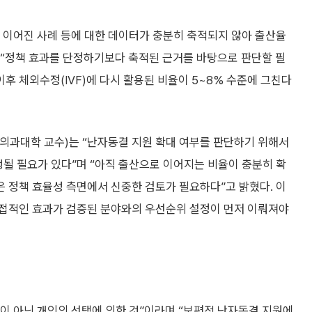
 이어진 사례 등에 대한 데이터가 충분히 축적되지 않아 출산율
“정책 효과를 단정하기보다 축적된 근거를 바탕으로 판단할 필
후 체외수정(IVF)에 다시 활용된 비율이 5~8% 수준에 그친다
의과대학 교수)는 “난자동결 지원 확대 여부를 판단하기 위해서
행될 필요가 있다”며 “아직 출산으로 이어지는 비율이 충분히 확
 정책 효율성 측면에서 신중한 검토가 필요하다”고 밝혔다. 이
 직접적인 효과가 검증된 분야와의 우선순위 설정이 먼저 이뤄져야
이 아닌 개인의 선택에 의한 것”이라며 “보편적 난자동결 지원에