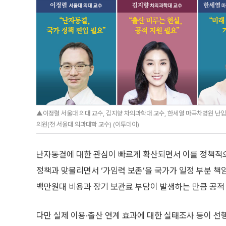
▲이정렬 서울대 의대 교수, 김지향 차의과학대 교수, 한세열 마곡차병원 난
의원(전 서울대 의과대학 교수) (이투데이)
난자동결에 대한 관심이 빠르게 확산되면서 이를 정책적으
정책과 맞물리면서 ‘가임력 보존’을 국가가 일정 부분 책
백만원대 비용과 장기 보관료 부담이 발생하는 만큼 공적
다만 실제 이용·출산 연계 효과에 대한 실태조사 등이 