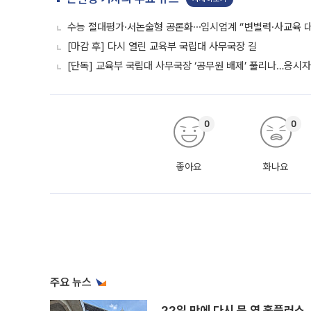
수능 절대평가·서논술형 공론화⋯입시업계 “변별력·사교육 대
[마감 후] 다시 열린 교육부 국립대 사무국장 길
[단독] 교육부 국립대 사무국장 ‘공무원 배제’ 풀리나…응시
0
0
좋아요
화나요
주요 뉴스
22일 만에 다시 문 연 홈플러스