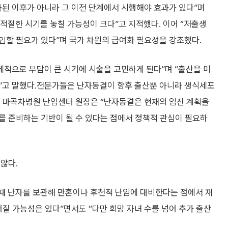
하된 이후가 아니라 그 이전 단계에서 시행해야 효과가 있다”며
적절한 시기를 놓칠 가능성이 크다”고 지적했다. 이어 “저출생
입할 필요가 있다”며 국가 차원의 급여화 필요성을 강조했다.
제적으로 부담이 큰 시기에 시술을 고민하게 된다”며 “출산을 미
”고 말했다.전문가들은 난자동결이 향후 출산뿐 아니라 생식세포
열 마곡차병원 난임센터 원장은 “난자동결은 현재의 임신 계획을
를 준비하는 기반이 될 수 있다는 점에서 정책적 관심이 필요하
않다.
때 난자를 보관해 만혼이나 후천적 난임에 대비한다는 점에서 재
어질 가능성은 있다”면서도 “다만 희망 자녀 수를 넘어 추가 출산