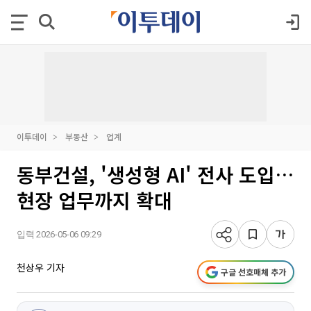
이투데이
부동산
업계
동부건설, '생성형 AI' 전사 도입…
현장 업무까지 확대
입력 2026-05-06 09:29
천상우 기자
구글 선호매체 추가