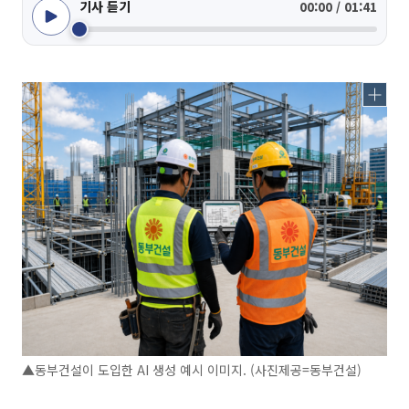
기사 듣기
00:00 / 01:41
▲동부건설이 도입한 AI 생성 예시 이미지. (사진제공=동부건설)