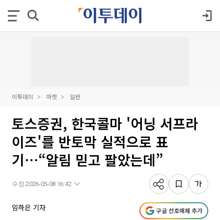
이투데이
마켓
일반
토스증권, 한국콜마 '어닝 서프라
이즈'를 반토막 실적으로 표
기⋯“알림 믿고 팔았는데”
수정 2026-05-08 16:42
임하은 기자
구글 선호매체 추가