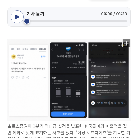
기사 듣기
00:00 / 03:33
▲토스증권이 1분기 역대급 실적을 발표한 한국콜마의 매출액을 절
반 이하로 낮게 표기하는 사고를 냈다. '어닝 서프라이즈'를 기록한 기