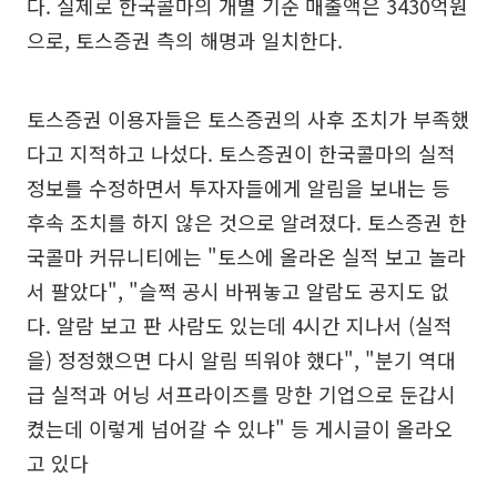
다. 실제로 한국콜마의 개별 기준 매출액은 3430억원
으로, 토스증권 측의 해명과 일치한다.
토스증권 이용자들은 토스증권의 사후 조치가 부족했
다고 지적하고 나섰다. 토스증권이 한국콜마의 실적
정보를 수정하면서 투자자들에게 알림을 보내는 등
후속 조치를 하지 않은 것으로 알려졌다. 토스증권 한
국콜마 커뮤니티에는 "토스에 올라온 실적 보고 놀라
서 팔았다", "슬쩍 공시 바꿔놓고 알람도 공지도 없
다. 알람 보고 판 사람도 있는데 4시간 지나서 (실적
을) 정정했으면 다시 알림 띄워야 했다", "분기 역대
급 실적과 어닝 서프라이즈를 망한 기업으로 둔갑시
켰는데 이렇게 넘어갈 수 있냐" 등 게시글이 올라오
고 있다