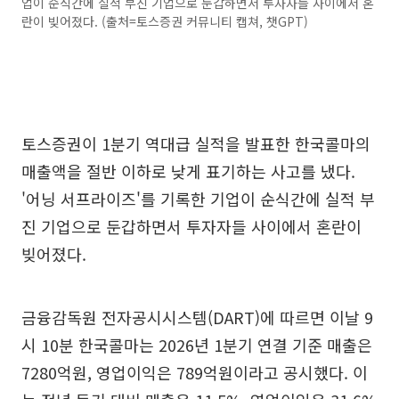
업이 순식간에 실적 부진 기업으로 둔갑하면서 투자자들 사이에서 혼
란이 빚어졌다. (출처=토스증권 커뮤니티 캡쳐, 챗GPT)
토스증권이 1분기 역대급 실적을 발표한 한국콜마의
매출액을 절반 이하로 낮게 표기하는 사고를 냈다.
'어닝 서프라이즈'를 기록한 기업이 순식간에 실적 부
진 기업으로 둔갑하면서 투자자들 사이에서 혼란이
빚어졌다.
금융감독원 전자공시시스템(DART)에 따르면 이날 9
시 10분 한국콜마는 2026년 1분기 연결 기준 매출은
7280억원, 영업이익은 789억원이라고 공시했다. 이