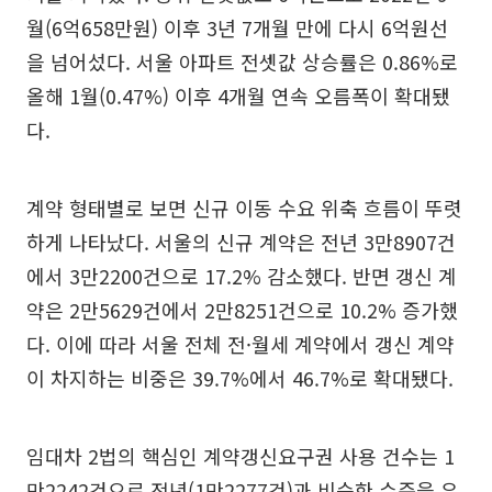
월(6억658만원) 이후 3년 7개월 만에 다시 6억원선
을 넘어섰다. 서울 아파트 전셋값 상승률은 0.86%로
올해 1월(0.47%) 이후 4개월 연속 오름폭이 확대됐
다.
계약 형태별로 보면 신규 이동 수요 위축 흐름이 뚜렷
하게 나타났다. 서울의 신규 계약은 전년 3만8907건
에서 3만2200건으로 17.2% 감소했다. 반면 갱신 계
약은 2만5629건에서 2만8251건으로 10.2% 증가했
다. 이에 따라 서울 전체 전·월세 계약에서 갱신 계약
이 차지하는 비중은 39.7%에서 46.7%로 확대됐다.
임대차 2법의 핵심인 계약갱신요구권 사용 건수는 1
만2242건으로 전년(1만2277건)과 비슷한 수준을 유