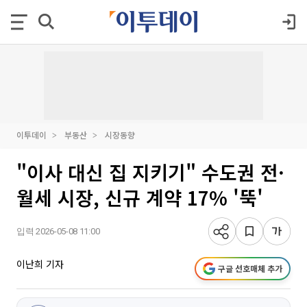
이투데이
부동산
시장동향
"이사 대신 집 지키기" 수도권 전·
월세 시장, 신규 계약 17% '뚝'
입력 2026-05-08 11:00
이난희 기자
구글 선호매체 추가