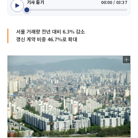
기사 듣기
00:00 / 03:37
서울 거래량 전년 대비 6.3% 감소
갱신 계약 비중 46.7%로 확대