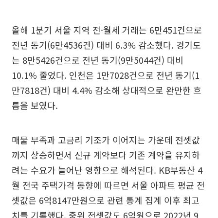
올해 1분기 서울 지역 전·월세 거래는 6만451건으로
전년 동기(6만4536건) 대비 6.3% 감소했다. 경기도
는 8만5426건으로 전년 동기(9만5044건) 대비
10.1% 줄었다. 인천은 1만7028건으로 전년 동기(1
만7818건) 대비 4.4% 감소해 상대적으로 완만한 흐
름을 보였다.
매물 부족과 고금리 기조가 이어지는 가운데 전셋값
까지 상승하면서 신규 계약보다 기존 계약을 유지하
려는 수요가 늘어난 영향으로 해석된다. KB부동산 4
월 전국 주택가격 동향에 따르면 서울 아파트 평균 전
셋값은 6억8147만원으로 관련 통계 집계 이후 최고
치를 기록했다. 중위 전셋값도 6억원으로 2022년 9