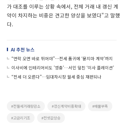
가 대조를 이루는 상황 속에서, 전체 거래 내 갱신 계
약이 차지하는 비중은 견고한 양상을 보였다"고 말했
다.
AI 추천 뉴스
“연락 오면 바로 뛰어야”⋯전세 품귀에 ‘묻지마 계약’까지
이사비에 인테리어비도 '껑충'…서민 덮친 ‘이사 플레이션’
“전세 더 오른다”…임대차시장 월세 중심 재편되나
#전월세거래량감소
#갱신계약비중확대
#매물부족
#고금리기조
#전셋값상승