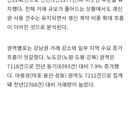
지했다. 전체 거래 규모가 줄어드는 상황에서도 갱신
권 사용 건수는 유지되면서 갱신 계약 비중 확대 흐름
이 이어진 것으로 분석된다.
권역별로는 강남권 거래 감소와 일부 지역 수요 증가
흐름이 엇갈렸다. 노도강(노원·도봉·강북) 권역은
7118건으로 전년 동기(6593건) 대비 7.9% 증가했
다. 마용성(마포·용산·성동) 권역도 7212건으로 집계
돼 전년(2768건) 대비 거래량이 늘었다.