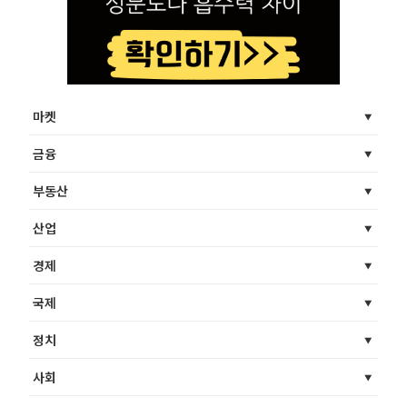
마켓
금융
부동산
산업
경제
국제
정치
사회