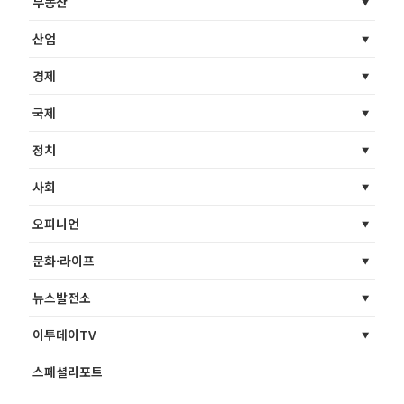
부동산
산업
경제
국제
정치
사회
오피니언
문화·라이프
뉴스발전소
이투데이TV
스페셜리포트