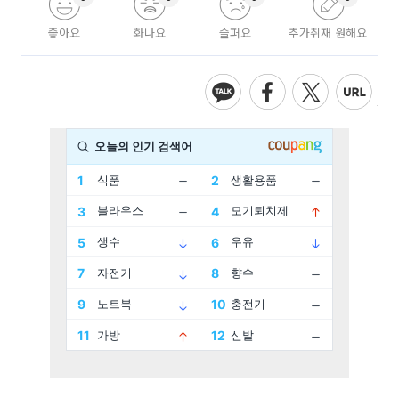
좋아요
화나요
슬퍼요
추가취재 원해요