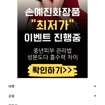
마켓
금융