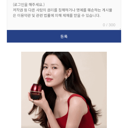
0 / 300