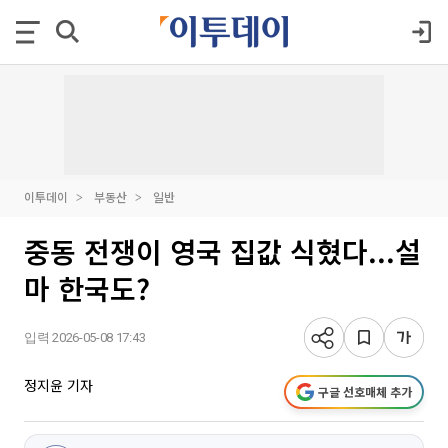
이투데이
부동산
일반
중동 전쟁이 영국 집값 식혔다...설
마 한국도?
입력 2026-05-08 17:43
정지윤 기자
구글 선호매체 추가