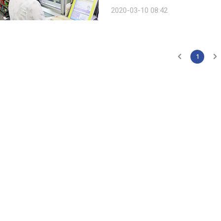
점 택배와 픽업 서비스가 결합된 형태
2020-03-10 08:42
는 방식이다. 이용 방법은 일반 택배 
1