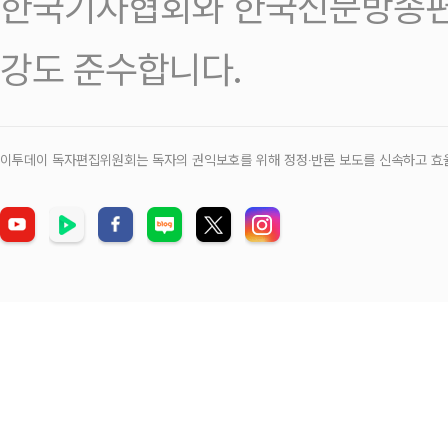
한국기자협회와 한국신문방송편
강도 준수합니다.
이투데이 독자편집위원회는 독자의 권익보호를 위해 정정‧반론 보도를 신속하고 효