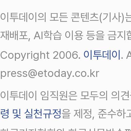
이투데이의 모든 콘텐츠(기사)는
재배포, AI학습 이용 등을 금지
Copyright 2006.
이투데이
.
press@etoday.co.kr
이투데이 임직원은 모두의 의견
령 및 실천규정
을 제정, 준수하