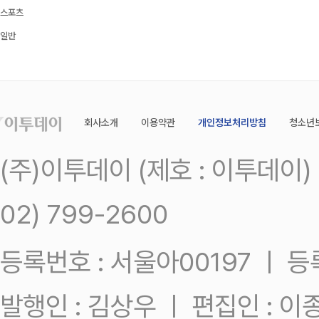
스포츠
일반
회사소개
이용약관
개인정보처리방침
청소년
(주)이투데이 (제호 : 이투데이
02) 799-2600
등록번호 : 서울아00197 ㅣ 등록일
발행인 : 김상우 ㅣ 편집인 : 