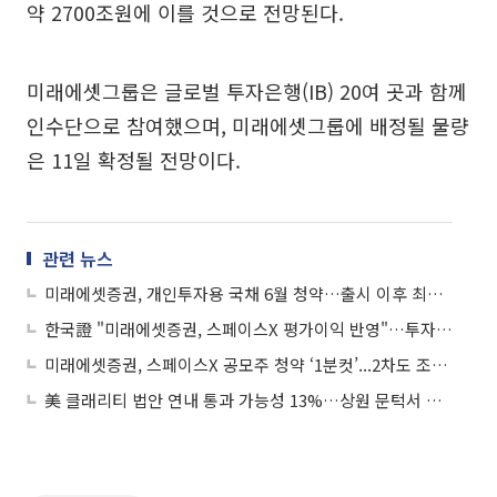
약 2700조원에 이를 것으로 전망된다.
미래에셋그룹은 글로벌 투자은행(IB) 20여 곳과 함께
인수단으로 참여했으며, 미래에셋그룹에 배정될 물량
은 11일 확정될 전망이다.
관련 뉴스
미래에셋증권, 개인투자용 국채 6월 청약…출시 이후 최고 금리
한국證 "미래에셋증권, 스페이스X 평가이익 반영"…투자의견은 중립
미래에셋증권, 스페이스X 공모주 청약 ‘1분컷’...2차도 조기 완판
美 클래리티 법안 연내 통과 가능성 13%…상원 문턱서 제동