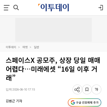
이투데이
마켓
일반
스페이스X 공모주, 상장 당일 매매
어렵다…미래에셋 “16일 이후 거
래”
입력 2026-06-10 17:15
김범근 기자
구글 선호매체 추가