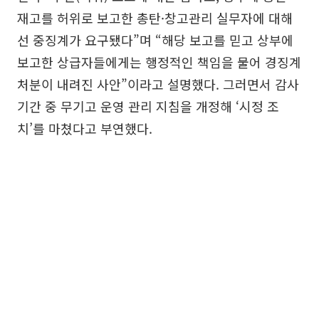
재고를 허위로 보고한 총탄·창고관리 실무자에 대해
선 중징계가 요구됐다”며 “해당 보고를 믿고 상부에
보고한 상급자들에게는 행정적인 책임을 물어 경징계
처분이 내려진 사안”이라고 설명했다. 그러면서 감사
기간 중 무기고 운영 관리 지침을 개정해 ‘시정 조
치’를 마쳤다고 부연했다.