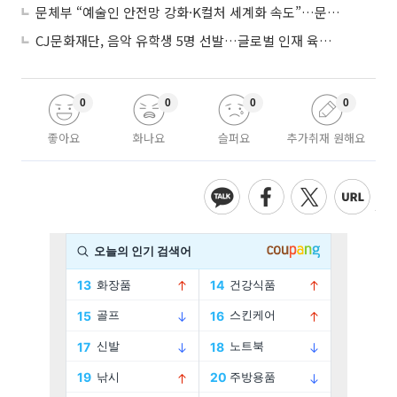
문체부 “예술인 안전망 강화·K컬처 세계화 속도”…문화강국 청사진 제시
CJ문화재단, 음악 유학생 5명 선발…글로벌 인재 육성 지원
0
0
0
0
좋아요
화나요
슬퍼요
추가취재 원해요