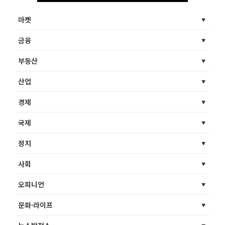
마켓
금융
부동산
산업
경제
국제
정치
사회
오피니언
문화·라이프