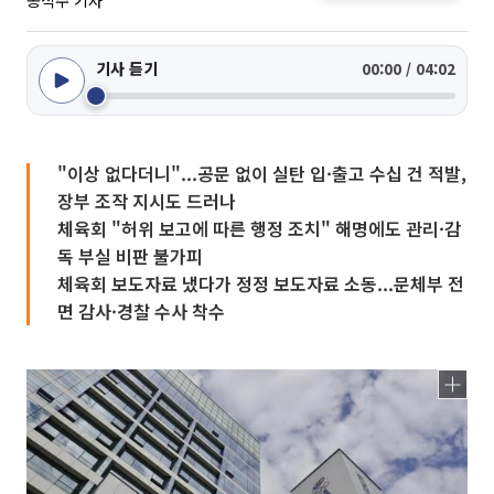
송석주 기자
기사 듣기
00:00 / 04:02
"이상 없다더니"...공문 없이 실탄 입·출고 수십 건 적발,
장부 조작 지시도 드러나
체육회 "허위 보고에 따른 행정 조치" 해명에도 관리·감
독 부실 비판 불가피
체육회 보도자료 냈다가 정정 보도자료 소동...문체부 전
면 감사·경찰 수사 착수