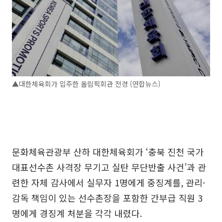
▲대한체육회가 입주한 올림픽회관 전경 (연합뉴스)
문화체육관광부 산하 대한체육회가 ‘충북 진천 국가
대표선수촌 사격장 무기고 실탄 무단반출 사건’과 관
련한 자체 감사에서 실무자 1명에게 중징계를, 관리·
감독 책임이 있는 선수촌장을 포함한 간부급 직원 3
명에게 경징계 처분을 각각 내렸다.