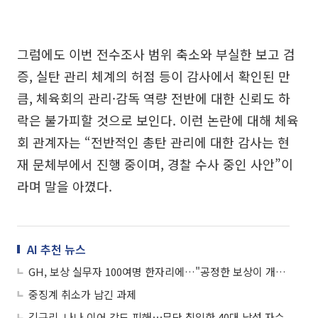
그럼에도 이번 전수조사 범위 축소와 부실한 보고 검
증, 실탄 관리 체계의 허점 등이 감사에서 확인된 만
큼, 체육회의 관리·감독 역량 전반에 대한 신뢰도 하
락은 불가피할 것으로 보인다. 이런 논란에 대해 체육
회 관계자는 “전반적인 총탄 관리에 대한 감사는 현
재 문체부에서 진행 중이며, 경찰 수사 중인 사안”이
라며 말을 아꼈다.
AI 추천 뉴스
GH, 보상 실무자 100여명 한자리에…"공정한 보상이 개발사업 속도 좌우"
중징계 취소가 남긴 과제
김규리, 나나 이어 강도 피해⋯무단 침입한 40대 남성 자수