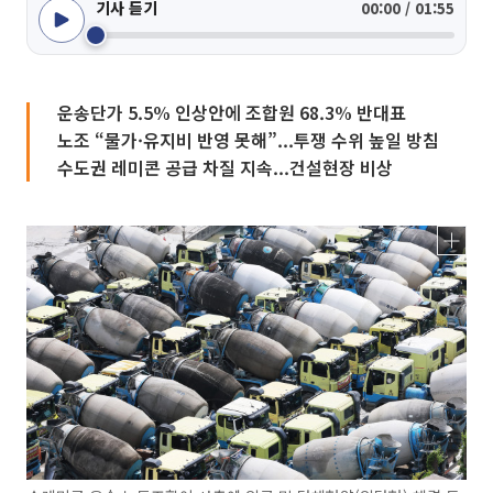
기사 듣기
00:00 / 01:55
운송단가 5.5% 인상안에 조합원 68.3% 반대표
노조 “물가·유지비 반영 못해”...투쟁 수위 높일 방침
수도권 레미콘 공급 차질 지속...건설현장 비상