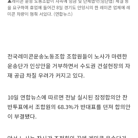
▲레미콘 운송 노동조합이 사측에 임금 및 단체협약(임단협) 체결 등
을 요구하며 휴업에 들어간 8일 경기도 안양시의 한 레미콘 업체에 레
미콘 차량이 멈춰 서있다. (연합뉴스)
전국레미콘운송노동조합 조합원들이 노사가 마련한
운송단가 인상안을 거부하면서 수도권 건설현장의 자
재 공급 차질 우려가 커지고 있다.
10일 연합뉴스에 따르면 전날 실시된 잠정합의안 찬
반투표에서 조합원의 68.3%가 반대표를 던져 합의안
이 부결됐다.
앞서 노사는 장시간 조정회의 끝에 레미콘 운송단가