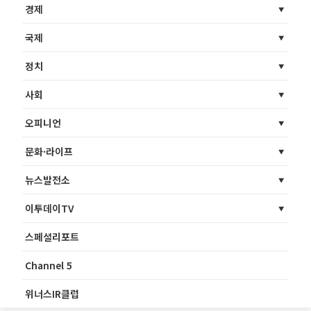
경제
국제
정치
사회
오피니언
문화·라이프
뉴스발전소
이투데이TV
스페셜리포트
Channel 5
위너스IR클럽