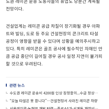
도권 레미콘 운송 노동자들의 휴업도 당분간 계속될
전망이다.
건설업계는 레미콘 공급 차질이 장기화될 경우 아파
트와 빌딩, 도로 등 주요 건설현장의 콘크리트 타설
공정이 영향을 받을 수 있다며 상황을 예의주시하고
있다. 특히 레미콘은 골조 공사에 필수적인 자재인 만
큼 공급 중단이 길어질 경우 공사 일정 지연이 불가피
할 것으로 우려된다.
관련 뉴스
수도권 레미콘 운송비 4200원 인상 잠정합의...수급 정상화되나
“오늘 타설은 못 합니다”⋯건설현장서 사라진 레미콘 차량
서울레미콘·논현역 개발 탄력⋯종로4·5가·서계동 재정비도 통과