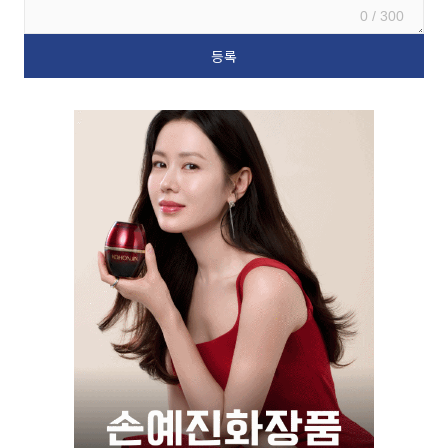
0 / 300