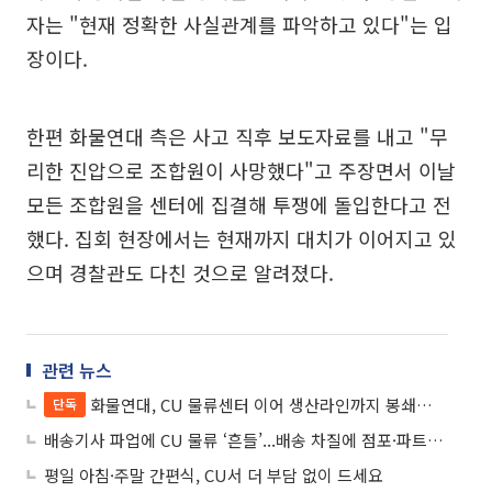
자는 "현재 정확한 사실관계를 파악하고 있다"는 입
장이다.
한편 화물연대 측은 사고 직후 보도자료를 내고 "무
리한 진압으로 조합원이 사망했다"고 주장면서 이날
모든 조합원을 센터에 집결해 투쟁에 돌입한다고 전
했다. 집회 현장에서는 현재까지 대치가 이어지고 있
으며 경찰관도 다친 것으로 알려졌다.
관련 뉴스
화물연대, CU 물류센터 이어 생산라인까지 봉쇄…‘간편식 공급’ 올스톱
단독
배송기사 파업에 CU 물류 ‘흔들’...배송 차질에 점포·파트너사 ‘비상’
평일 아침·주말 간편식, CU서 더 부담 없이 드세요