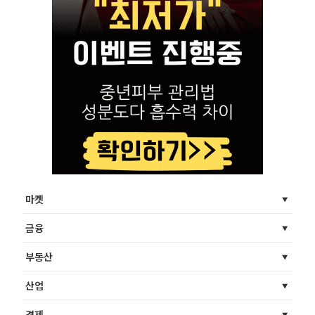
마켓
금융
부동산
산업
경제