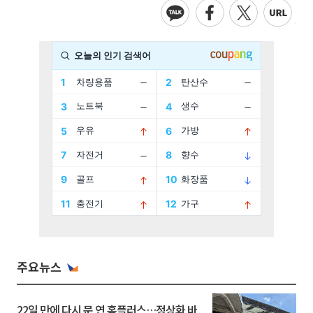
주요뉴스
22일 만에 다시 문 연 홈플러스…정상화 바