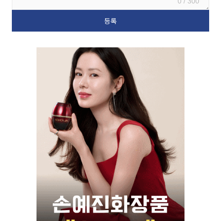
0 / 300