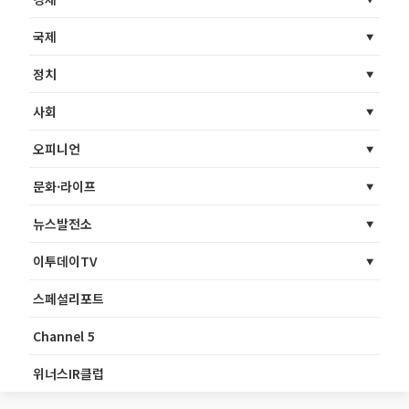
국제
정치
사회
오피니언
문화·라이프
뉴스발전소
이투데이TV
스페셜리포트
Channel 5
위너스IR클럽