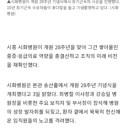
▲시화병원이 개원 28주년 기념식에서 장기근속자 시상을 진행했다.
10년 장기근속 수상자들이 꽃다발을 들고 기념촬영하고 있다. (시화
병원)
시흥 시화병원이 개원 28주년을 맞아 그간 쌓아올린
중증·응급의료 역량을 총결산하고 조직의 미래 비전
을 재확인했다.
시화병원은 본관 송산홀에서 개원 28주년 기념식을
개최했다고 3일 밝혔다. 최병철 이사장과 강승일 병
원장을 비롯한 주요 보직자 및 부서장이 참석해 병원
의 성장 발자취를 되짚고, 환자 곁에서 묵묵히 헌신해
온 임직원들의 노고를 격려했다.