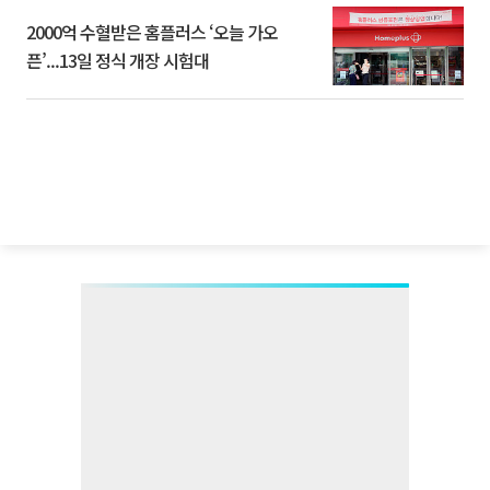
2000억 수혈받은 홈플러스 ‘오늘 가오
픈’...13일 정식 개장 시험대