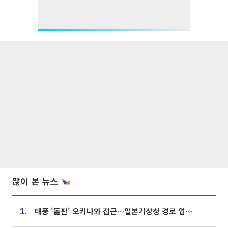
많이 본 뉴스
태풍 '돌핀' 오키나와 접근…일본기상청 경로 업데이트
1.