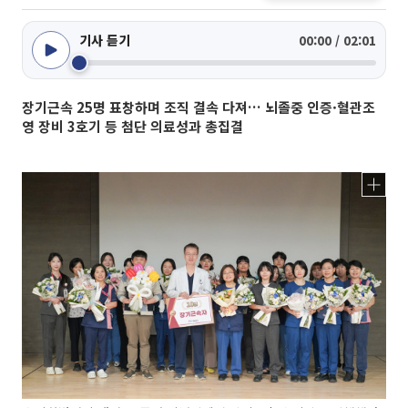
기사 듣기
00:00 / 02:01
장기근속 25명 표창하며 조직 결속 다져… 뇌졸중 인증·혈관조
영 장비 3호기 등 첨단 의료성과 총집결