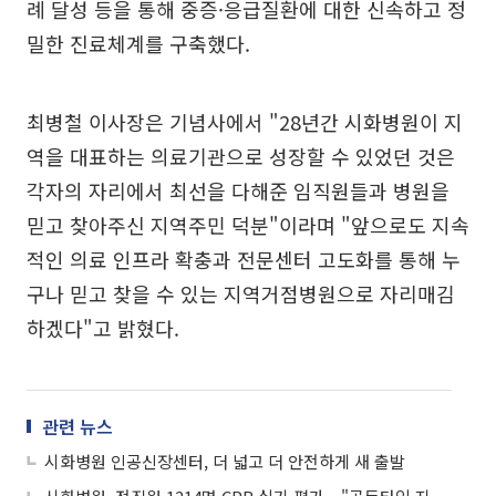
례 달성 등을 통해 중증·응급질환에 대한 신속하고 정
밀한 진료체계를 구축했다.
최병철 이사장은 기념사에서 "28년간 시화병원이 지
역을 대표하는 의료기관으로 성장할 수 있었던 것은
각자의 자리에서 최선을 다해준 임직원들과 병원을
믿고 찾아주신 지역주민 덕분"이라며 "앞으로도 지속
적인 의료 인프라 확충과 전문센터 고도화를 통해 누
구나 믿고 찾을 수 있는 지역거점병원으로 자리매김
하겠다"고 밝혔다.
관련 뉴스
시화병원 인공신장센터, 더 넓고 더 안전하게 새 출발