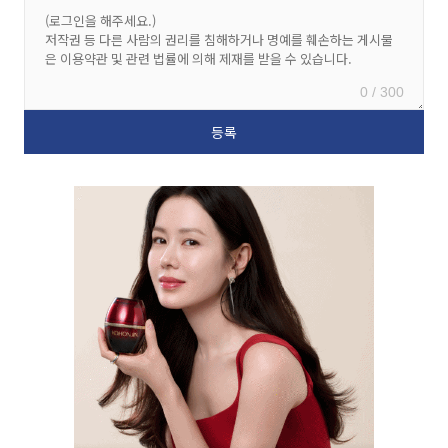
0 / 300