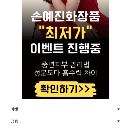
마켓
금융