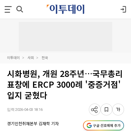
이투데이
사회
전국
시화병원, 개원 28주년…국무총리
표창에 ERCP 3000례 '중증거점'
입지 굳혔다
입력 2026-04-03 18:16
경기인천취재본부 김재학 기자
구글 선호매체 추가