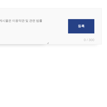
0 / 300