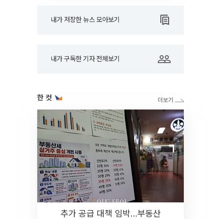
내가 저장한 뉴스 모아보기
내가 구독한 기자 전체보기
한 컷
추가 공급 대책 임박…부동산