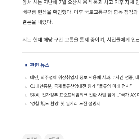
앞서 시는 지난해 7월 오산시 옹벽 붕괴 사고 이후 자체
배부름 현상을 확인했다. 이후 국토교통부와 합동 점검
결론을 내렸다.
시는 현재 해당 구간 교통을 통제 중이며, 시민들에게 인
관련 뉴스
배민, 외주업체 위장취업자 정보 악용에 사과..."사건 엄중, 
CJ대한통운, 국제물류산업대전 참가 “물류의 미래 전시”
SKAI, 전자정부 표준프레임워크 전환 사업 참여…“국가 AX
‘경험 無도 환영’ 첫 일자리 도전 설명서