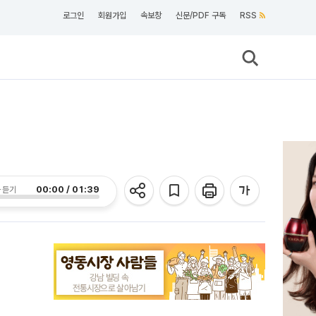
로그인
회원가입
속보창
신문/PDF 구독
RSS
00:00 / 01:39
 듣기