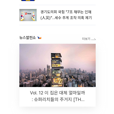
경기도의회 국힘 "7조 채무는 인재
(人災)"…세수 추계 조작 의혹 제기
뉴스발전소
Vol. 12 이 집은 대체 얼마일까
: 슈퍼리치들의 주거지 [THE
RARE]