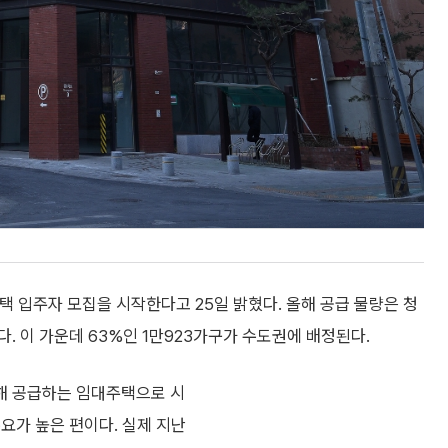
택 입주자 모집을 시작한다고 25일 밝혔다. 올해 공급 물량은 청
가구다. 이 가운데 63%인 1만923가구가 수도권에 배정된다.
해 공급하는 임대주택으로 시
요가 높은 편이다. 실제 지난