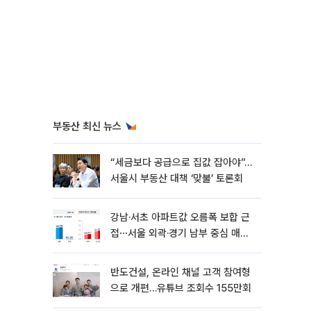
부동산 최신 뉴스
“세금보다 공급으로 집값 잡아야”…
서울시 부동산 대책 ‘맞불’ 토론회
강남·서초 아파트값 오름폭 보합 근
접⋯서울 외곽·경기 남부 중심 매수
세
반도건설, 온라인 채널 고객 참여형
으로 개편…유튜브 조회수 155만회