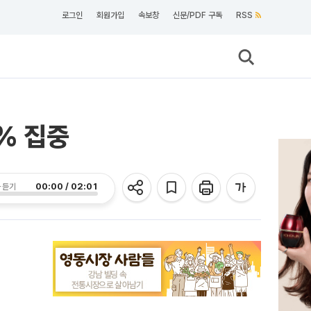
로그인
회원가입
속보창
신문/PDF 구독
RSS
% 집중
00:00 / 02:01
 듣기