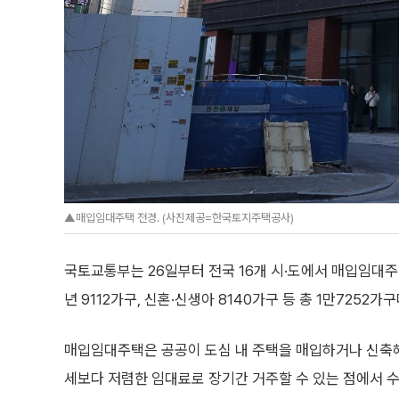
▲매입임대주택 전경. (사진제공=한국토지주택공사)
국토교통부는 26일부터 전국 16개 시·도에서 매입임대주
년 9112가구, 신혼·신생아 8140가구 등 총 1만7252
매입임대주택은 공공이 도심 내 주택을 매입하거나 신축
세보다 저렴한 임대료로 장기간 거주할 수 있는 점에서 수