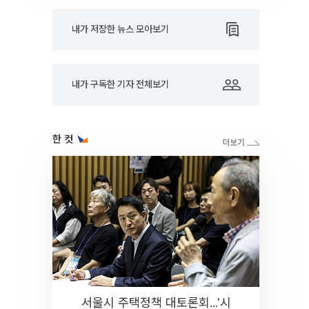
내가 저장한 뉴스 모아보기
내가 구독한 기자 전체보기
한 컷
서울시 주택정책 대토론회...'시