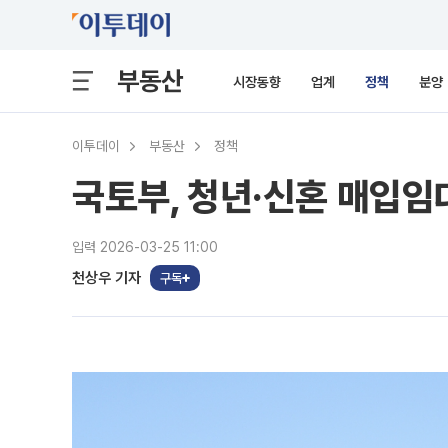
부동산
시장동향
업계
정책
분양
이투데이
부동산
정책
국토부, 청년·신혼 매입임
입력 2026-03-25 11:00
천상우 기자
구독