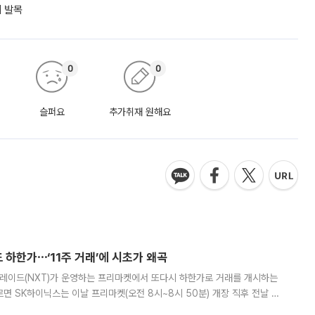
에 발목
0
0
슬퍼요
추가취재 원해요
 하한가⋯‘11주 거래’에 시초가 왜곡
트레이드(NXT)가 운영하는 프리마켓에서 또다시 하한가로 거래를 개시하는
면 SK하이닉스는 이날 프리마켓(오전 8시~8시 50분) 개장 직후 전날 정
000원에 거래됐다. 거래량은 11주에 불과했으나, 최초 가격 결정이 기존 정