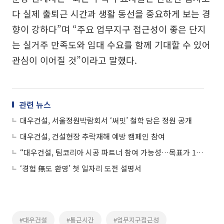
다 실제 출퇴근 시간과 생활 동선을 중요하게 보는 경
향이 강하다”며 “주요 업무지구 접근성이 좋은 단지
는 실거주 만족도와 임대 수요를 함께 기대할 수 있어
관심이 이어질 것”이라고 말했다.
관련 뉴스
대우건설, 서울정원박람회서 ‘써밋’ 철학 담은 정원 공개
대우건설, 건설현장 추락재해 예방 캠페인 참여
“대우건설, 팀코리아 시공 파트너 참여 가능성…목표가 19%↑ ”
‘경험 無도 환영’ 첫 일자리 도전 설명서
#대우건설
#통근시간
#업무지구접근성