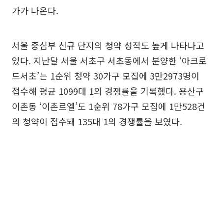
가가 나온다.
서울 중심부 신규 단지의 청약 성적도 높게 나타나고
있다. 지난달 서울 서초구 서초동에서 분양한 ‘아크로
드서초’는 1순위 청약 30가구 모집에 3만2973명이
접수해 평균 1099대 1의 경쟁률을 기록했다. 용산구
이촌동 ‘이촌르엘’도 1순위 78가구 모집에 1만528건
의 청약이 접수돼 135대 1의 경쟁률을 보였다.