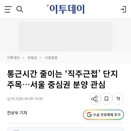
이투데이
부동산
시장동향
통근시간 줄이는 ‘직주근접’ 단지
주목…서울 중심권 분양 관심
입력 2026-05-09 14:00
천상우 기자
구글 선호매체 추가