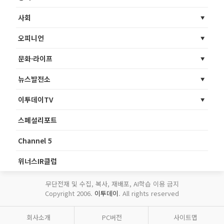
사회
오피니언
문화·라이프
뉴스발전소
이투데이TV
스페셜리포트
Channel 5
위너스IR클럽
무단전재 및 수집, 복사, 재배포, AI학습 이용 금지
Copyright 2006.
이투데이
. All rights reserved
회사소개
PC버전
사이트맵