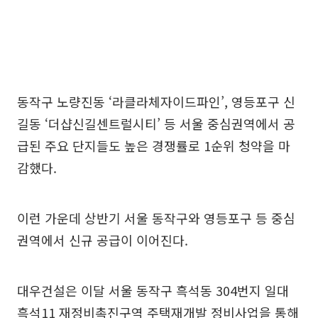
동작구 노량진동 ‘라클라체자이드파인’, 영등포구 신
길동 ‘더샵신길센트럴시티’ 등 서울 중심권역에서 공
급된 주요 단지들도 높은 경쟁률로 1순위 청약을 마
감했다.
이런 가운데 상반기 서울 동작구와 영등포구 등 중심
권역에서 신규 공급이 이어진다.
대우건설은 이달 서울 동작구 흑석동 304번지 일대
흑석11 재정비촉진구역 주택재개발 정비사업을 통해