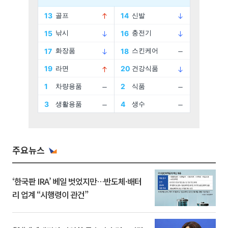
주요뉴스
‘한국판 IRA’ 베일 벗었지만…반도체·배터
리 업계 “시행령이 관건”