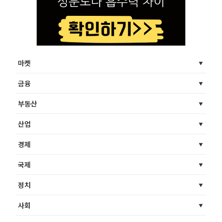
마켓
금융
부동산
산업
경제
국제
정치
사회