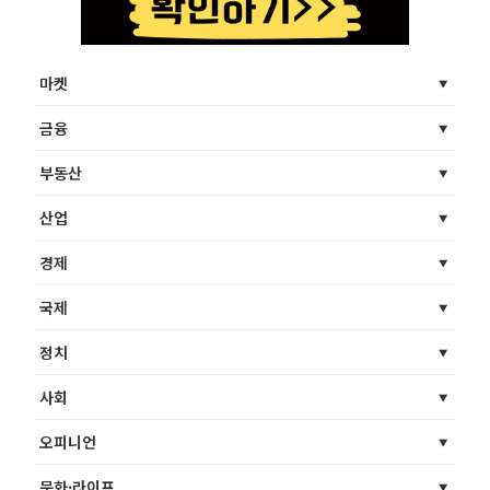
마켓
금융
부동산
산업
경제
국제
정치
사회
오피니언
문화·라이프