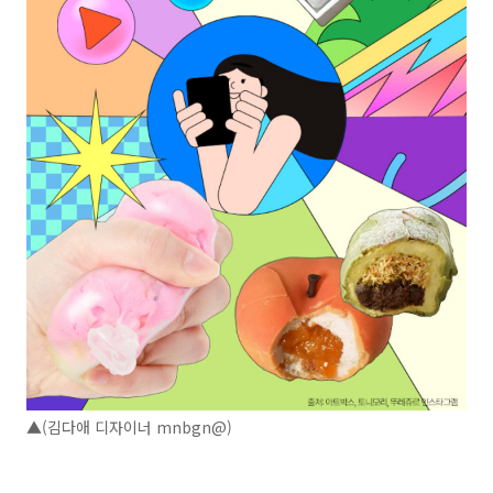
▲(김다애 디자이너 mnbgn@)