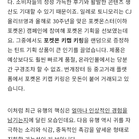
다. 소비자들의 정성 가득한 후기와 활발한 콘텐츠 생
산도 기대할 수 있기 때문이죠. 일례로 토니모리는 CJ
올리브영과 올해로 30주년을 맞은 포켓몬스터(이하
포켓몬) 캠페인에 참여해 포켓몬 기획을 선보였는데
요. 그중에서도
포켓몬 키캡 키링
을 랜덤으로 증정하
는 틴트 기획 상품이 큰 인기를 끌었습니다. 제품은
예상보다도 훨씬 빠르게 품절, 온라인몰에서는 당분
간 구경조차 할 수 없죠. 번개장터 등 중고거래 플랫
폼에서 포켓몬 키캡 키링은 웃돈이 붙어 거래되고 있
습니다.
이처럼 최근 유행의 핵심은
얼마나 인상적인 경험을
남기는지
에 달린 모습인데요. 다음 유행 역시 귀를 자
극하는 소리와 식감, 중독적인 촉감을 앞세운 형태로