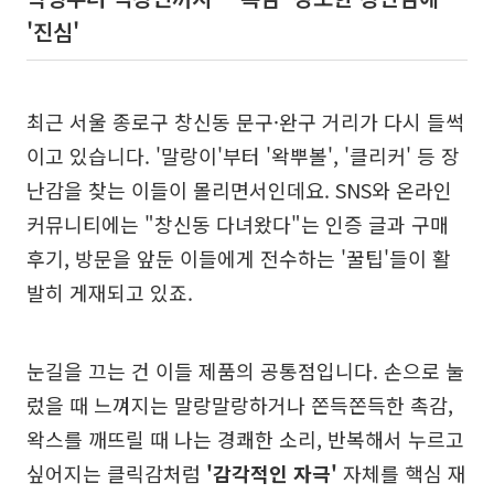
'진심'
최근 서울 종로구 창신동 문구·완구 거리가 다시 들썩
이고 있습니다. '말랑이'부터 '왁뿌볼', '클리커' 등 장
난감을 찾는 이들이 몰리면서인데요. SNS와 온라인
커뮤니티에는 "창신동 다녀왔다"는 인증 글과 구매
후기, 방문을 앞둔 이들에게 전수하는 '꿀팁'들이 활
발히 게재되고 있죠.
눈길을 끄는 건 이들 제품의 공통점입니다. 손으로 눌
렀을 때 느껴지는 말랑말랑하거나 쫀득쫀득한 촉감,
왁스를 깨뜨릴 때 나는 경쾌한 소리, 반복해서 누르고
싶어지는 클릭감처럼
'감각적인 자극'
자체를 핵심 재