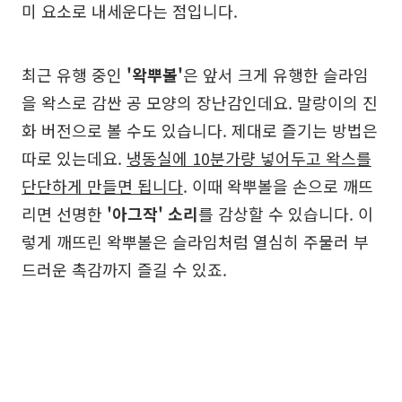
미 요소로 내세운다는 점입니다.
최근 유행 중인
'왁뿌볼'
은 앞서 크게 유행한 슬라임
을 왁스로 감싼 공 모양의 장난감인데요. 말랑이의 진
화 버전으로 볼 수도 있습니다. 제대로 즐기는 방법은
따로 있는데요.
냉동실에 10분가량 넣어두고 왁스를
단단하게 만들면 됩니다
. 이때 왁뿌볼을 손으로 깨뜨
리면 선명한
'아그작' 소리
를 감상할 수 있습니다. 이
렇게 깨뜨린 왁뿌볼은 슬라임처럼 열심히 주물러 부
드러운 촉감까지 즐길 수 있죠.