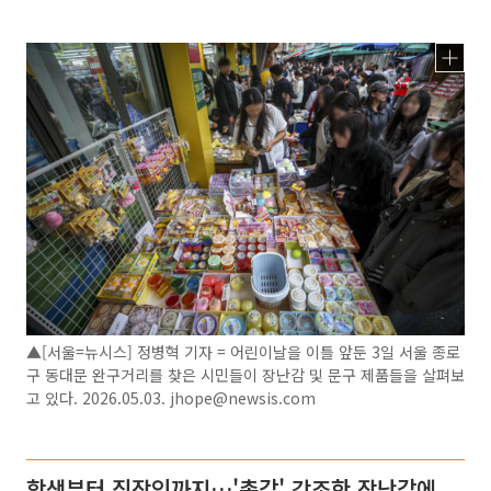
▲[서울=뉴시스] 정병혁 기자 = 어린이날을 이틀 앞둔 3일 서울 종로
구 동대문 완구거리를 찾은 시민들이 장난감 및 문구 제품들을 살펴보
고 있다. 2026.05.03. jhope@newsis.com
학생부터 직장인까지…'촉감' 강조한 장난감에