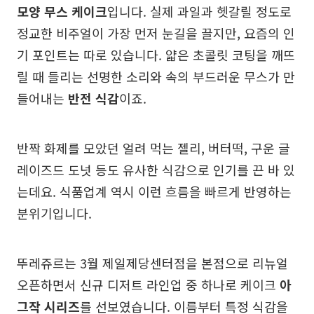
모양 무스 케이크
입니다. 실제 과일과 헷갈릴 정도로
정교한 비주얼이 가장 먼저 눈길을 끌지만, 요즘의 인
기 포인트는 따로 있습니다. 얇은 초콜릿 코팅을 깨뜨
릴 때 들리는 선명한 소리와 속의 부드러운 무스가 만
들어내는
반전 식감
이죠.
반짝 화제를 모았던 얼려 먹는 젤리, 버터떡, 구운 글
레이즈드 도넛 등도 유사한 식감으로 인기를 끈 바 있
는데요. 식품업계 역시 이런 흐름을 빠르게 반영하는
분위기입니다.
뚜레쥬르는 3월 제일제당센터점을 본점으로 리뉴얼
오픈하면서 신규 디저트 라인업 중 하나로 케이크
아
그작 시리즈
를 선보였습니다. 이름부터 특정 식감을