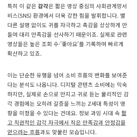
특히 이 같은
감각
은 짧은 영상 중심의 사회관계망서
비스(SNS) 환경에서 더욱 강한 힘을 발휘합니다. 별
다른 설명 없이도 귀를 자극하고 촉감을 상상하게 만
들며 대리 만족감을 선사하기 때문이죠. 실제로 관련
영상들은 높은 조회 수·'좋아요'를 기록하며 빠르게
확산하고 있죠.
이는 단순한 유행을 넘어 소비 흐름의 변화를 보여준
다는 분석도 나옵니다. 디지털 콘텐츠 소비에는 익숙
하지만, 실제로 손으로 만지고 귀로 듣는 물리적인 감
각 경험에는 오히려 갈증을 느끼는 Z세대 특성이 영
향을 미쳤을 수 있다는 건데요. 정보 과잉 시대 속
짧
고 직관적인 감각 자극에서 작은 만족감과 안정감을
얻으려는 흐름
과도 맞물린 모습입니다.