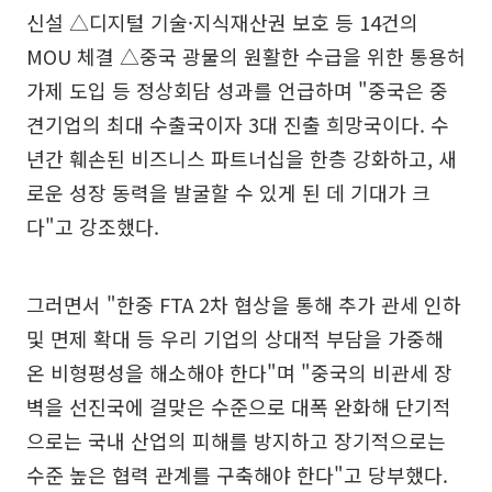
신설 △디지털 기술·지식재산권 보호 등 14건의
MOU 체결 △중국 광물의 원활한 수급을 위한 통용허
가제 도입 등 정상회담 성과를 언급하며 "중국은 중
견기업의 최대 수출국이자 3대 진출 희망국이다. 수
년간 훼손된 비즈니스 파트너십을 한층 강화하고, 새
로운 성장 동력을 발굴할 수 있게 된 데 기대가 크
다"고 강조했다.
그러면서 "한중 FTA 2차 협상을 통해 추가 관세 인하
및 면제 확대 등 우리 기업의 상대적 부담을 가중해
온 비형평성을 해소해야 한다"며 "중국의 비관세 장
벽을 선진국에 걸맞은 수준으로 대폭 완화해 단기적
으로는 국내 산업의 피해를 방지하고 장기적으로는
수준 높은 협력 관계를 구축해야 한다"고 당부했다.