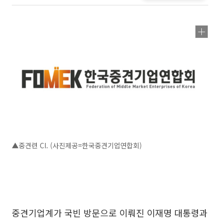
▲중견련 CI. (사진제공=한국중견기업연합회)
중견기업계가 국빈 방문으로 이뤄진 이재명 대통령과