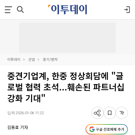
이투데이
산업
중기/벤처
중견기업계, 한중 정상회담에 "글
로벌 협력 초석...훼손된 파트너십
강화 기대"
입력 2026-01-06 11:22
김동효 기자
구글 선호매체 추가