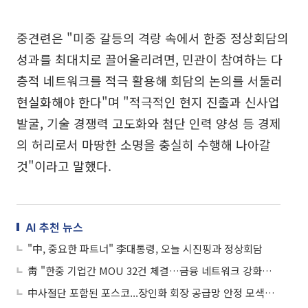
중견련은 "미중 갈등의 격랑 속에서 한중 정상회담의
성과를 최대치로 끌어올리려면, 민관이 참여하는 다
층적 네트워크를 적극 활용해 회담의 논의를 서둘러
현실화해야 한다"며 "적극적인 현지 진출과 신사업
발굴, 기술 경쟁력 고도화와 첨단 인력 양성 등 경제
의 허리로서 마땅한 소명을 충실히 수행해 나아갈
것"이라고 말했다.
AI 추천 뉴스
"中, 중요한 파트너" 李대통령, 오늘 시진핑과 정상회담
靑 "한중 기업간 MOU 32건 체결…금융 네트워크 강화방안도 모색"
中사절단 포함된 포스코...장인화 회장 공급망 안정 모색하나