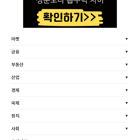
마켓
금융
부동산
산업
경제
국제
정치
사회