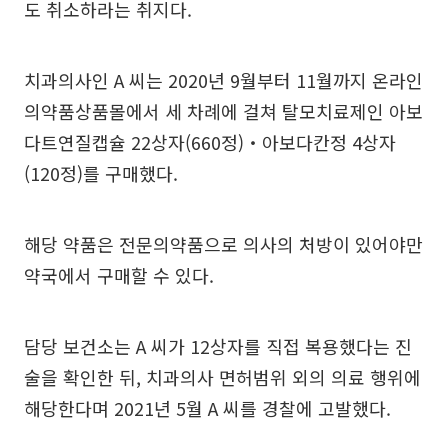
도 취소하라는 취지다.
치과의사인 A 씨는 2020년 9월부터 11월까지 온라인
의약품상품몰에서 세 차례에 걸쳐 탈모치료제인 아보
다트연질캡슐 22상자(660정)‧아보다칸정 4상자
(120정)를 구매했다.
해당 약품은 전문의약품으로 의사의 처방이 있어야만
약국에서 구매할 수 있다.
담당 보건소는 A 씨가 12상자를 직접 복용했다는 진
술을 확인한 뒤, 치과의사 면허범위 외의 의료 행위에
해당한다며 2021년 5월 A 씨를 경찰에 고발했다.