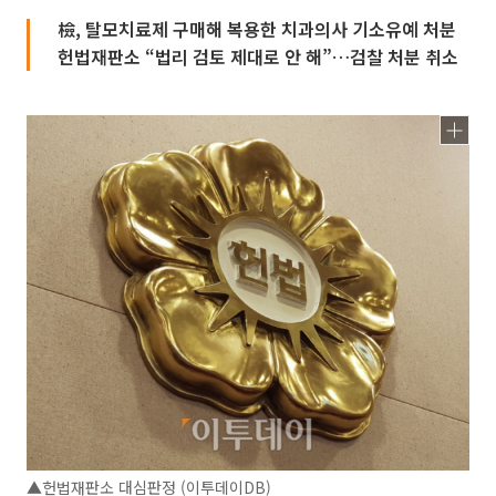
檢, 탈모치료제 구매해 복용한 치과의사 기소유예 처분
헌법재판소 “법리 검토 제대로 안 해”…검찰 처분 취소
▲헌법재판소 대심판정 (이투데이DB)