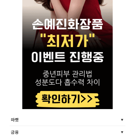
마켓
금융