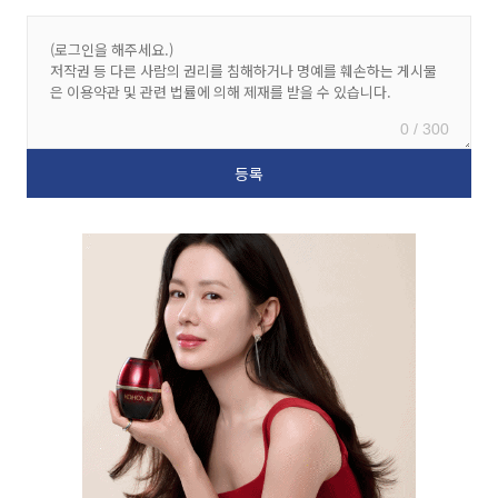
0 / 300