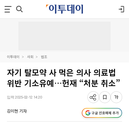
이투데이
사회
법조
자기 탈모약 사 먹은 의사 의료법
위반 기소유예…헌재 “처분 취소”
입력 2025-02-12 14:20
김이현 기자
구글 선호매체 추가