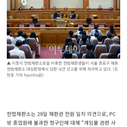
▲ 이종석 헌법재판소장을 비롯한 헌법재판관들이 서울 종로구 재동
헌법재판소 대심판정에서 심판 사건 선고를 위해 자리하고 있다. (조
현호 기자 hyunho@)
헌법재판소는 29일 재판관 전원 일치 의견으로, PC
방 종업원에 불과한 청구인에 대해 “게임물 관련 사