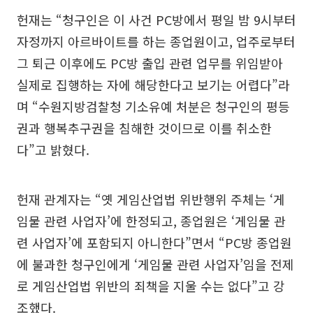
헌재는 “청구인은 이 사건 PC방에서 평일 밤 9시부터
자정까지 아르바이트를 하는 종업원이고, 업주로부터
그 퇴근 이후에도 PC방 출입 관련 업무를 위임받아
실제로 집행하는 자에 해당한다고 보기는 어렵다”라
며 “수원지방검찰청 기소유예 처분은 청구인의 평등
권과 행복추구권을 침해한 것이므로 이를 취소한
다”고 밝혔다.
헌재 관계자는 “옛 게임산업법 위반행위 주체는 ‘게
임물 관련 사업자’에 한정되고, 종업원은 ‘게임물 관
련 사업자’에 포함되지 아니한다”면서 “PC방 종업원
에 불과한 청구인에게 ‘게임물 관련 사업자’임을 전제
로 게임산업법 위반의 죄책을 지울 수는 없다”고 강
조했다.