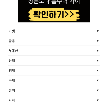
마켓
금융
부동산
산업
경제
국제
정치
사회