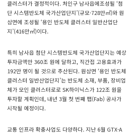
클러스터가 결정적이다. 처인구 남사읍에조성될 ‘첨
단 시스템반도체 국가산업단지’(규모·728만㎡)와 원
삼면에 조성될 ‘용인 반도체 클러스터 일반산업단
지’(416만㎡)이다.
특히 남사읍 첨단 시스템반도체 국가산업단지는 예상
투자금액만 360조 원에 달하고, 직간접 고용효과가
192만 명이 될 것으로 추산된다. 원삼면 ‘용인 반도체
클러스터 일반산업단지’는 반도체 소재, 부품, 장비업
체가 모인 클러스터로로 SK하이닉스가 122조 원을
투자할 계획인데, 내년 3월 첫 번째 팹(Fab) 공사가
시작될 예정이다.
교통 인프라 확충사업도 다양하다. 지난 6월 GTX-A