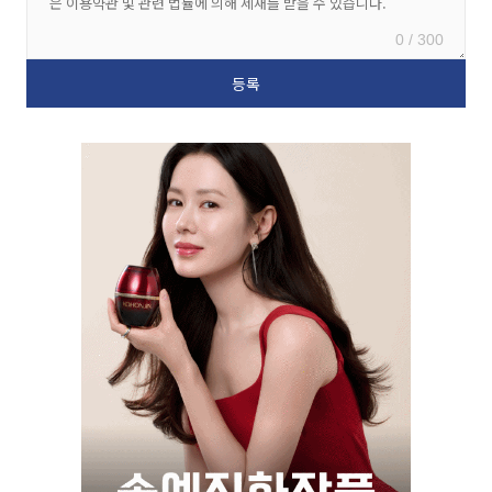
0 / 300