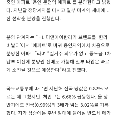
중인 아파트 ‘용인 둔전역 에피트’를 분양한다고 밝혔
다. 지난달 정당계약을 마치고 일부 미계약 세대에 대
한 선착순 분양을 진행한다.
분양 관계자는 “HL 디앤아이한라가 브랜드를 ‘한라
비발디’에서 ‘에피트’로 바꿔 용인지역에서 처음으로
분양한 아파트”라며 “실거주 의무가 없고 중도금 1차
납부 이전에 분양권 전매도 가능해 일부 타입은 빠르
게 소진될 것으로 예상한다”라고 전했다.
국토교통부에 따르면 지난해 전국 땅값은 0.82% 오
르는 데 그쳤지만, 처인구는 6.66% 급등했다. 올 상
반기에도 전국(0.99%)의 3배가 넘는 3.02%를 기록
했다. 지가 상승에는 주변 일대에 들어설 반도체 메가