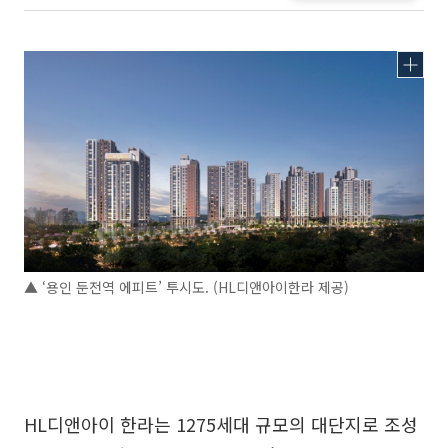
▲ ‘용인 둔전역 에피트’ 투시도. (HL디앤아이한라 제공)
HL디앤아이 한라는 1275세대 규모의 대단지로 조성