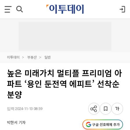
이투데이
부동산
일반
높은 미래가치 멀티플 프리미엄 아
파트 ‘용인 둔전역 에피트’ 선착순
분양
입력 2024-11-13 08:59
박한서 기자
구글 선호매체 추가