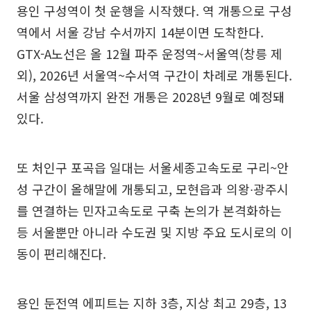
용인 구성역이 첫 운행을 시작했다. 역 개통으로 구성
역에서 서울 강남 수서까지 14분이면 도착한다.
GTX-A노선은 올 12월 파주 운정역~서울역(창릉 제
외), 2026년 서울역~수서역 구간이 차례로 개통된다.
서울 삼성역까지 완전 개통은 2028년 9월로 예정돼
있다.
또 처인구 포곡읍 일대는 서울세종고속도로 구리~안
성 구간이 올해말에 개통되고, 모현읍과 의왕∙광주시
를 연결하는 민자고속도로 구축 논의가 본격화하는
등 서울뿐만 아니라 수도권 및 지방 주요 도시로의 이
동이 편리해진다.
용인 둔전역 에피트는 지하 3층, 지상 최고 29층, 13