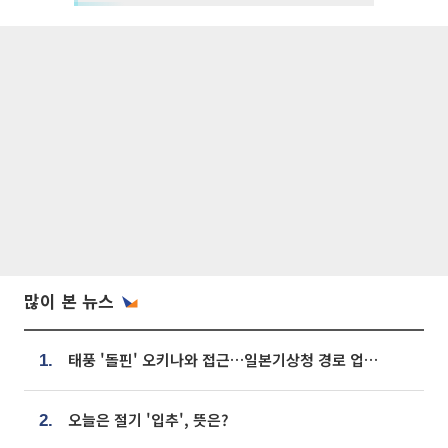
많이 본 뉴스
태풍 '돌핀' 오키나와 접근…일본기상청 경로 업데이트
1.
오늘은 절기 '입추', 뜻은?
2.