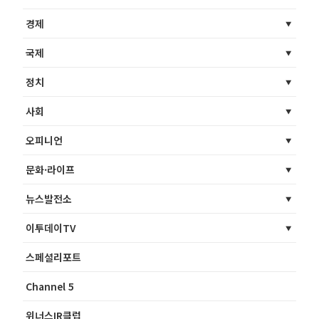
경제
국제
정치
사회
오피니언
문화·라이프
뉴스발전소
이투데이TV
스페셜리포트
Channel 5
위너스IR클럽