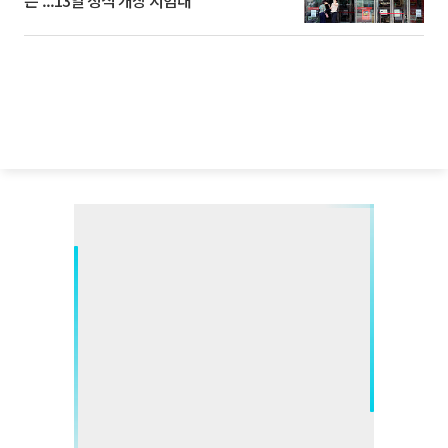
픈’...13일 정식 개장 시험대