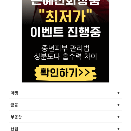
마켓
금융
부동산
산업