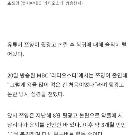
▲쯔양 (출처=MBC '라디오스타' 방송캡처)
유튜버 쯔양이 뒷광고 논란 후 복귀에 대해 솔직히 털
어놨다.
20일 방송된 MBC ‘라디오스타’에서는 쯔양이 출연해
“그렇게 욕을 많이 먹은 건 처음이었다”라며 뒷광고
논란 당시 심경을 전했다.
앞서 쯔양은 지난해 8월 뒷광고 논란으로 악플에 시
달리다가 은퇴를 선언한 바 있다. 이후 약 3개월 만인
11월 복귀하며 다시 유튜버로 활동 중이다.