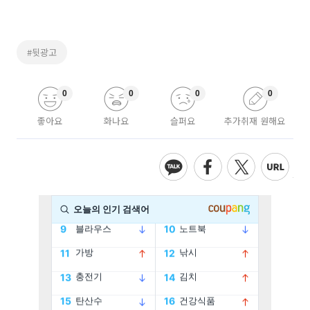
#뒷광고
0
0
0
0
좋아요
화나요
슬퍼요
추가취재 원해요