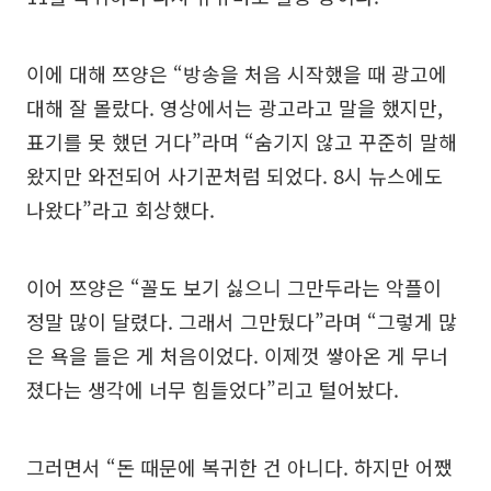
이에 대해 쯔양은 “방송을 처음 시작했을 때 광고에
대해 잘 몰랐다. 영상에서는 광고라고 말을 했지만,
표기를 못 했던 거다”라며 “숨기지 않고 꾸준히 말해
왔지만 와전되어 사기꾼처럼 되었다. 8시 뉴스에도
나왔다”라고 회상했다.
이어 쯔양은 “꼴도 보기 싫으니 그만두라는 악플이
정말 많이 달렸다. 그래서 그만뒀다”라며 “그렇게 많
은 욕을 들은 게 처음이었다. 이제껏 쌓아온 게 무너
졌다는 생각에 너무 힘들었다”리고 털어놨다.
그러면서 “돈 때문에 복귀한 건 아니다. 하지만 어쨌