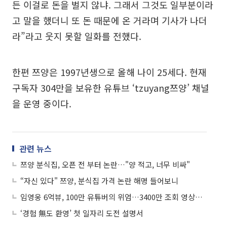
든 이걸로 돈을 벌지 않냐. 그래서 그것도 일부분이라
고 말을 했더니 또 돈 때문에 온 거라며 기사가 나더
라”라고 웃지 못할 일화를 전했다.
한편 쯔양은 1997년생으로 올해 나이 25세다. 현재
구독자 304만을 보유한 유튜브 ‘tzuyang쯔양’ 채널
을 운영 중이다.
관련 뉴스
쯔양 분식집, 오픈 전 부터 논란…"양 적고, 너무 비싸"
“자신 있다" 쯔양, 분식집 가격 논란 해명 들어보니
임영웅 6억뷰, 100만 유튜버의 위엄…3400만 조회 영상은 무엇?
‘경험 無도 환영’ 첫 일자리 도전 설명서