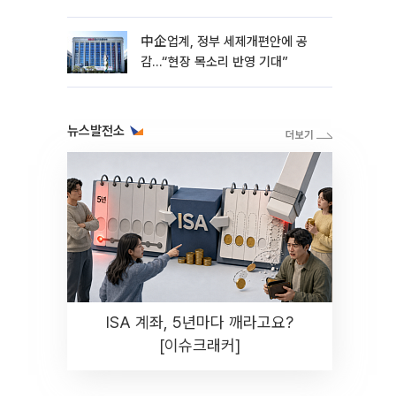
中企업계, 정부 세제개편안에 공
감…“현장 목소리 반영 기대”
뉴스발전소
ISA 계좌, 5년마다 깨라고요?
[이슈크래커]