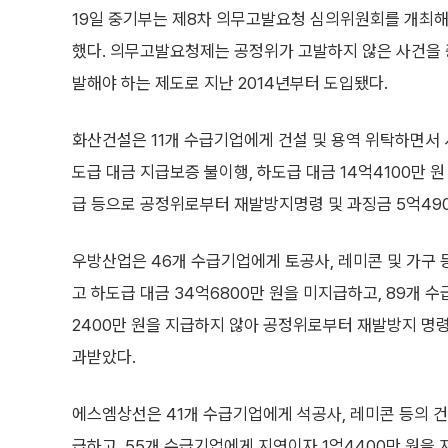
19일 중기부는 제8차 의무고발요청 심의위원회를 개최
했다. 의무고발요청제는 공정위가 고발하지 않은 사건을
발해야 하는 제도로 지난 2014년부터 도입됐다.
화산건설은 11개 수급기업에게 건설 및 용역 위탁하면서 
도급 대금 지급보증 불이행, 하도급 대금 14억4100만 원 
급 등으로 공정위로부터 재발방지명령 및 과징금 5억49
우방산업은 46개 수급기업에게 토공사, 레미콘 및 가구 
고 하도급 대금 34억6800만 원을 미지급하고, 89개 
2400만 원을 지급하지 않아 공정위로부터 재발방지 명령 
과받았다.
에스엠상선은 41개 수급기업에게 석공사, 레미콘 등의 건
급하고, 55개 수급기업에게 지연이자 1억4400만 원을