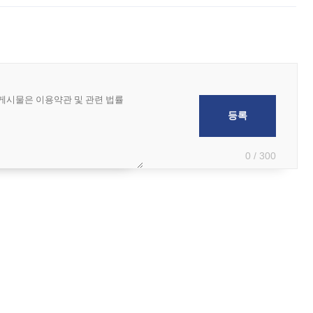
0 / 300