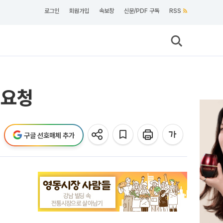
로그인
회원가입
속보창
신문/PDF 구독
RSS
 요청
구글 선호매체 추가