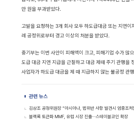
만 원을 부과받았다.
고발을 요청하는 3개 회사 모두 하도급대금 또는 지연이자
례 공정위로부터 경고 이상의 처분을 받았다.
중기부는 이번 사안이 피해액이 크고, 피해기업 수가 많으
도급 대금 지연 지급을 근절하고 대금 제때 주기 관행을 
사업자가 하도급 대금을 제 때 지급하지 않는 불공정 관행
관련 뉴스
김상조 공정위원장 “아시아나, 법위반 사항 발견시 엄중조처
블랙록 토큰화 MMF, 유럽 시장 진출∙∙∙스테이블코인 확장