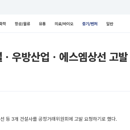
화학
항공/물류
유통
의료/바이오
중기/벤처
일반
설ㆍ우방산업ㆍ에스엠상선 고발
선 등 3개 건설사를 공정거래위원회에 고발 요청하기로 했다.