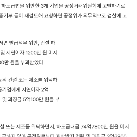
해 하도급법을 위반한 3개 기업을 공정거래위원회에 고발하기로
 중기부 등이 재검토해 요청하면 공정위가 의무적으로 검찰에 고
서면 발급의무 위반, 건설 하
및 지연이자 1200만 원 미지
00만 원을 부과받았다.
등의 건설 또는 제조를 위탁하
수급기업에게 지연이자 2억
및 과징금 5억100만 원을 부
설 또는 제조를 위탁하면서, 하도급대금 74억7800만 원을 미지
 지급하지 않아 공정위로부터 재발방지 명령 및 과징금 3억6800