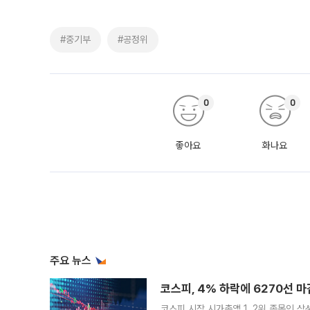
#중기부
#공정위
0
0
좋아요
화나요
주요 뉴스
코스피, 4% 하락에 6270선 마
코스피 시장 시가총액 1, 2위 종목인 