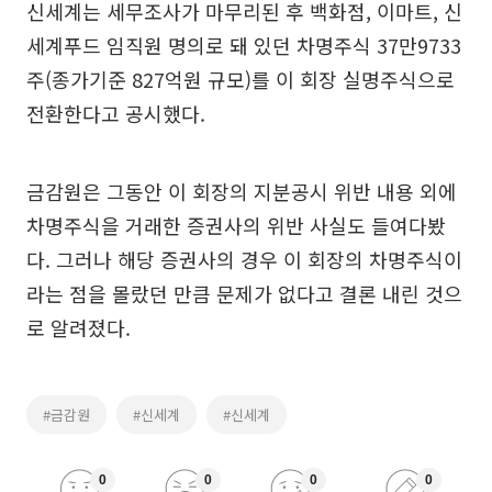
신세계는 세무조사가 마무리된 후 백화점, 이마트, 신
세계푸드 임직원 명의로 돼 있던 차명주식 37만9733
주(종가기준 827억원 규모)를 이 회장 실명주식으로
전환한다고 공시했다.
금감원은 그동안 이 회장의 지분공시 위반 내용 외에
차명주식을 거래한 증권사의 위반 사실도 들여다봤
다. 그러나 해당 증권사의 경우 이 회장의 차명주식이
라는 점을 몰랐던 만큼 문제가 없다고 결론 내린 것으
로 알려졌다.
#금감원
#신세계
#신세계
0
0
0
0