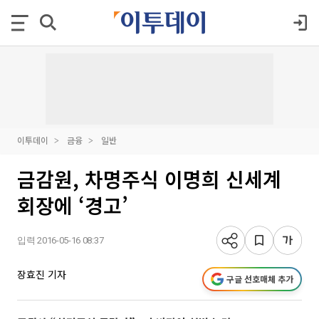
이투데이
금융
일반
금감원, 차명주식 이명희 신세계
회장에 ‘경고’
입력 2016-05-16 08:37
장효진 기자
구글 선호매체 추가