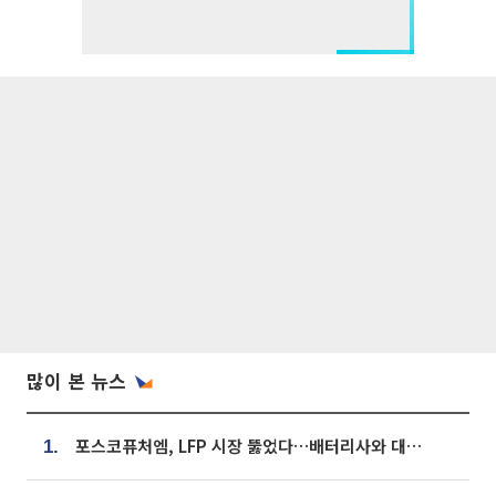
많이 본 뉴스
포스코퓨처엠, LFP 시장 뚫었다…배터리사와 대규모 장기 공급 합의
1.