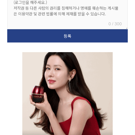
0 / 300