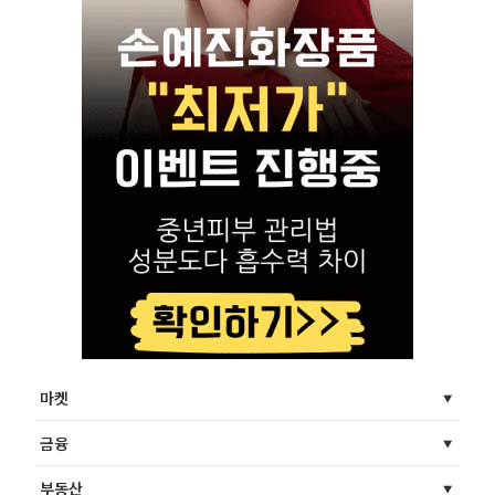
마켓
금융
부동산