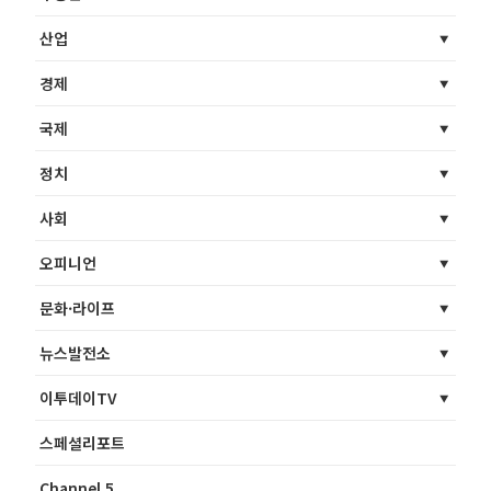
산업
경제
국제
정치
사회
오피니언
문화·라이프
뉴스발전소
이투데이TV
스페셜리포트
Channel 5