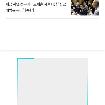
세금 꺼낸 정부에…오세훈 서울시장 “집값
해법은 공급” [종합]