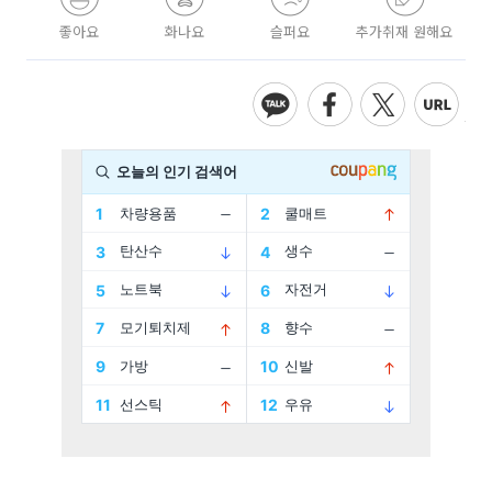
좋아요
화나요
슬퍼요
추가취재 원해요