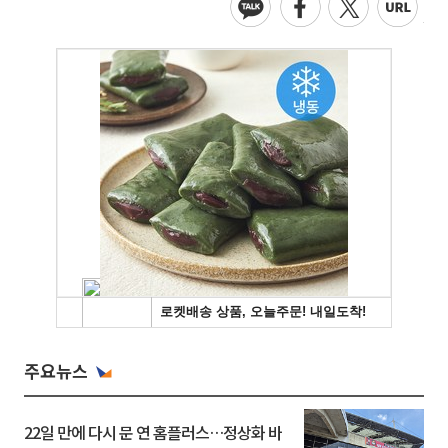
주요뉴스
22일 만에 다시 문 연 홈플러스…정상화 바