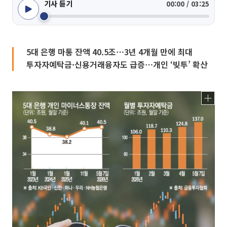
기사 듣기
00:00 / 03:25
5대 은행 마통 잔액 40.5조⋯3년 4개월 만에 최대
투자자예탁금·신용거래융자도 급증⋯개인 ‘빚투’ 확산