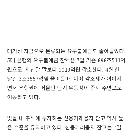
대기성 자금으로 분류되는 요구불예금도 줄어들었다.
5대 은행의 요구불예금 잔액은 7일 기준 696조511억
원으로, 지난달 말보다 5013억원 감소했다. 4월 한
달간 3조3557억원 줄어든 데 이어 감소세가 이어지
면서 은행권에 머물던 단기 유동성이 증시 주변으로
이동하고 있다.
빚을 내 주식에 투자하는 신용거래융자 잔고 역시 높
은 수준을 유지하고 있다. 신용거래융자 잔고는 7일