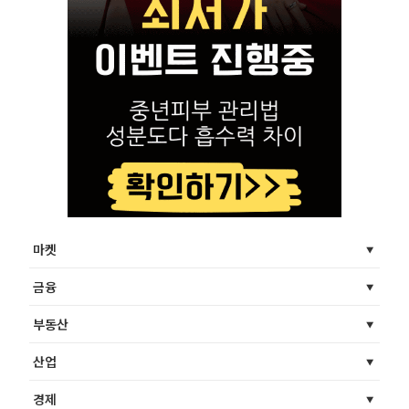
마켓
금융
부동산
산업
경제