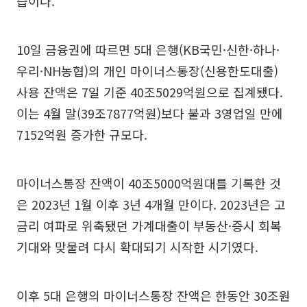
습이다.
10일 금융권에 따르면 5대 은행(KB국민·신한·하나·
우리·NH농협)의 개인 마이너스통장(신용한도대출)
사용 잔액은 7일 기준 40조5029억원으로 집계됐다.
이는 4월 말(39조7877억원)보다 불과 3영업일 만에
7152억원 증가한 규모다.
마이너스통장 잔액이 40조5000억원대를 기록한 것
은 2023년 1월 이후 3년 4개월 만이다. 2023년은 고
금리 여파로 위축됐던 가계대출이 부동산·증시 회복
기대와 맞물려 다시 확대되기 시작한 시기였다.
이후 5대 은행의 마이너스통장 잔액은 한동안 30조원