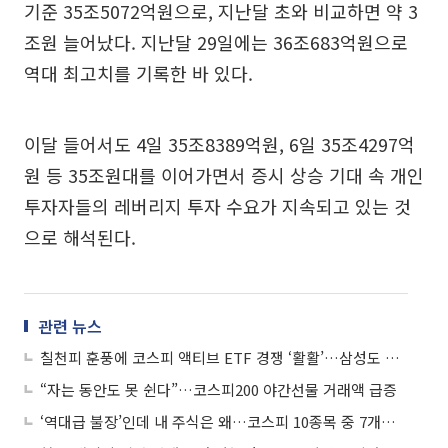
기준 35조5072억원으로, 지난달 초와 비교하면 약 3
조원 늘어났다. 지난달 29일에는 36조683억원으로
역대 최고치를 기록한 바 있다.
이달 들어서도 4일 35조8389억원, 6일 35조4297억
원 등 35조원대를 이어가면서 증시 상승 기대 속 개인
투자자들의 레버리지 투자 수요가 지속되고 있는 것
으로 해석된다.
관련 뉴스
칠천피 훈풍에 코스피 액티브 ETF 경쟁 ‘활활’…삼성도 참전
“자는 동안도 못 쉰다”…코스피200 야간선물 거래액 급증
‘역대급 불장’인데 내 주식은 왜…코스피 10종목 중 7개는 안 올랐다