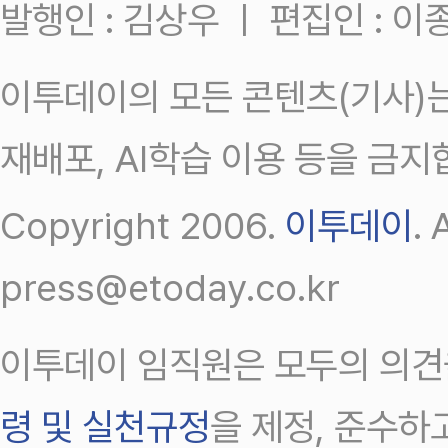
발행인 : 김상우 ㅣ 편집인 : 
이투데이의 모든 콘텐츠(기사)는
재배포, AI학습 이용 등을 금지
Copyright 2006.
이투데이
.
press@etoday.co.kr
이투데이 임직원은 모두의 의견
령 및 실천규정
을 제정, 준수하