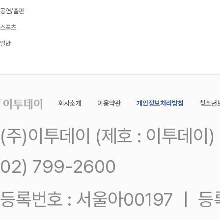
공연/출판
스포츠
일반
회사소개
이용약관
개인정보처리방침
청소년
(주)이투데이 (제호 : 이투데이
02) 799-2600
등록번호 : 서울아00197 ㅣ 등록일