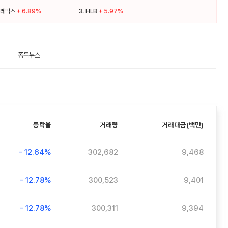
레믹스
+ 6.89%
3.
HLB
+ 5.97%
종목뉴스