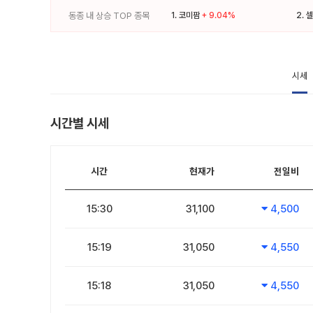
동종 내 상승 TOP 종목
1.
코미팜
+ 9.04%
2.
셀
시세