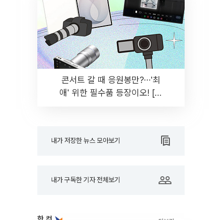
콘서트 갈 때 응원봉만?⋯'최
애' 위한 필수품 등장이오! [솔
드아웃]
내가 저장한 뉴스 모아보기
내가 구독한 기자 전체보기
한 컷