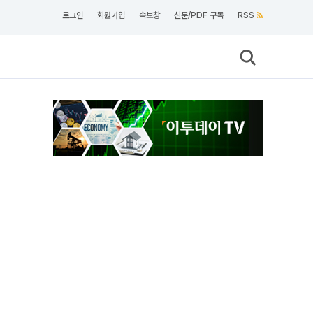
로그인
회원가입
속보창
신문/PDF 구독
RSS