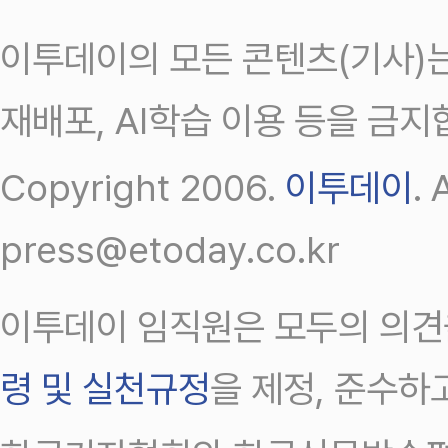
이투데이의 모든 콘텐츠(기사)는
재배포, AI학습 이용 등을 금지
Copyright 2006.
이투데이
.
press@etoday.co.kr
이투데이 임직원은 모두의 의견
령 및 실천규정
을 제정, 준수하