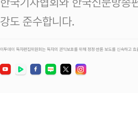
한국기자협회와 한국신문방송편
강도 준수합니다.
이투데이 독자편집위원회는 독자의 권익보호를 위해 정정‧반론 보도를 신속하고 효