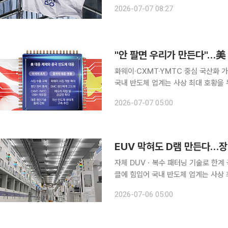
(HBM)를 비롯한 고부가 메모리 판매
2026-07-07 08:27
두 역대 최대치를
화웨이·CXMT·YMTC 중심 국산화 
국내 반도체 업계는 사상 최대 호황을
예상보다 빠른 속도로 추격하고 있다.
2026-07-07 05:00
지원과 대규모 투자, 인재 확보를 바
자체 DUVㆍ복수 패터닝 기술로 한계
클에 힘입어 국내 반도체 업계는 사상 
도체 산업이 예상보다 빠른 속도로 추격
2026-07-06 05:00
체들은 정부 지원과 대규모 투자, 인