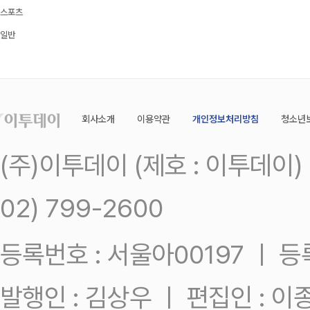
스포츠
일반
회사소개
이용약관
개인정보처리방침
청소년
(주)이투데이 (제호 : 이투데이
02) 799-2600
등록번호 : 서울아00197 ㅣ 등록일
발행인 : 김상우 ㅣ 편집인 : 