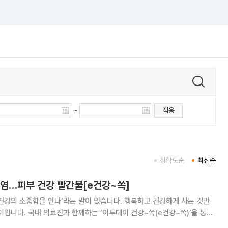
~
적용
정확도순
최신순
폭염…피부 건강 빨간불[e건강~쏙]
건강의 소중함을 안다’라는 말이 있습니다. 행복하고 건강하게 사는 것만
미입니다. 국내 의료진과 함께하는 ‘이투데이 건강~쏙(e건강~쏙)’을 통해
찬 건강정보를 소개합니다. 여름철에는 높은 기온과 습도로