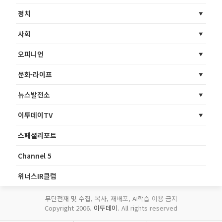
정치
사회
오피니언
문화·라이프
뉴스발전소
이투데이TV
스페셜리포트
Channel 5
위너스IR클럽
무단전재 및 수집, 복사, 재배포, AI학습 이용 금지
Copyright 2006.
이투데이
. All rights reserved