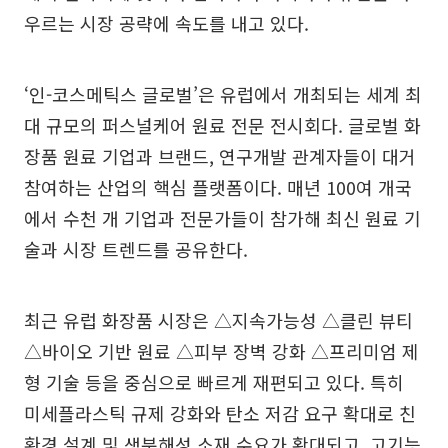
우르는 시장 공략에 속도를 내고 있다.
‘인-코스메틱스 글로벌’은 유럽에서 개최되는 세계 최
대 규모의 퍼스널케어 원료 전문 전시회다. 글로벌 화
장품 원료 기업과 브랜드, 연구개발 관계자들이 대거
참여하는 산업의 핵심 플랫폼이다. 매년 100여 개국
에서 수천 개 기업과 전문가들이 참가해 최신 원료 기
술과 시장 트렌드를 공유한다.
최근 유럽 화장품 시장은 △지속가능성 △클린 뷰티
△바이오 기반 원료 △피부 장벽 강화 △프리미엄 제
형 기술 등을 중심으로 빠르게 재편되고 있다. 특히
미세플라스틱 규제 강화와 탄소 저감 요구 확대로 친
환경 설계 및 생분해성 소재 수요가 확대되고, 고기능