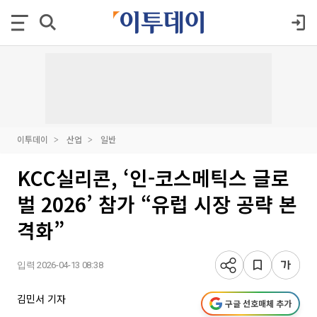
이투데이
산업
일반
KCC실리콘, ‘인-코스메틱스 글로
벌 2026’ 참가 “유럽 시장 공략 본
격화”
입력 2026-04-13 08:38
김민서 기자
구글 선호매체 추가