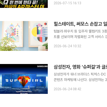
2026-07-15 16:13
도 없이 체력을 순식간에 녹이는 것으
힐스테이트, 써모스 손잡고 일
텀블러·파우치 등 입주자 웰컴키트 3종 공개 현대건설이 힐스테이트 입주 고객을 위한
트를 선보이며 차별화된 고객 서비스 강화에 나섰다. 현대건설은 최근 
신규 브랜드 아이덴티티(BI)를 공개하
2026-06-24 10:32
(THERMOS), 디자인 패브릭 브랜드
삼성전자, 영화 ‘슈퍼걸’과 
삼성전자가 워너 브라더스 픽처스·DC
콘텐츠 마케팅에 나선다. 삼성전자는 24일 전 세계에서 개봉한 슈퍼걸에 맞춰 삼성 TV와 오디오
제품을 활용한 체험 프로그램을 선보인다고 밝혔다. 삼성전자는 TV 전용 
2026-06-24 08:42
트 스토어’에서 슈퍼걸 컬렉션을 무료로