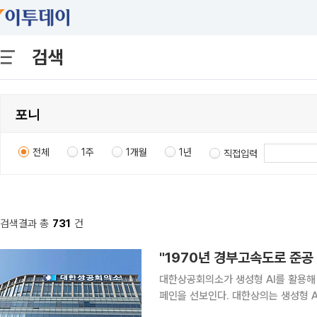
검색
전체
1주
1개월
1년
직접입력
검색결과 총
731
건
"1970년 경부고속도로 준공
대한상공회의소가 생성형 AI를 활용해
페인을 선보인다. 대한상의는 생성형 AI 기술을 활용해 사용자가 대한민국 경제성장의 역사적 현장
속으로 직접 들어가 보는 인터랙티브 캠