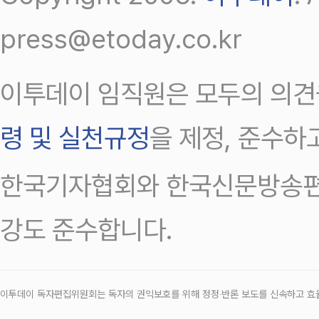
press@etoday.co.kr
이투데이 임직원은 모두의 의견
령 및 실천규정
을 제정, 준수하
한국기자협회와 한국신문방송편
강도 준수합니다.
이투데이 독자편집위원회는 독자의 권익보호를 위해 정정‧반론 보도를 신속하고 효