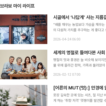
브라보 마이 라이프
시골에서 ‘나답게’ 사는 지름
“배를 채우는 농업보다 가슴을 채우는 
의 다원적 가치를 추구하는 게 좋다고 생각한다.” 천안 연암대 스마트원예
교수의 말이다. 그는 자타가 공인하는 
2026-04-24 06:00
수’다. 농사의 명암은 물론 시골살이의
세계의 명절로 들여다본 사회
명절의 맛과 풍경은 늘 비슷해 보이지만
물 위에 올라간 흰떡, 가족과 둘러앉아
음식과 풍습은 그대로지만, 그것들을 준비하고 나누는
2026-02-12 07:00
하는 시간이 아니라, 개인의 선택과 생
[어른의 MUT(멋):] 안경에
옷장 깊숙한 곳에 있는 셔츠, 철 지난 
게 하는 ‘취향 저격’ 멋쟁이를 발견할 