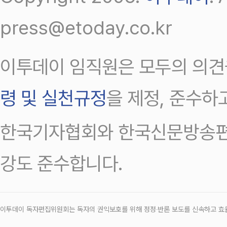
press@etoday.co.kr
이투데이 임직원은 모두의 의견
령 및 실천규정
을 제정, 준수하
한국기자협회와 한국신문방송편
강도 준수합니다.
이투데이 독자편집위원회는 독자의 권익보호를 위해 정정‧반론 보도를 신속하고 효