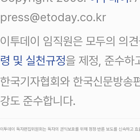
press@etoday.co.kr
이투데이 임직원은 모두의 의견
령 및 실천규정
을 제정, 준수하
한국기자협회와 한국신문방송편
강도 준수합니다.
이투데이 독자편집위원회는 독자의 권익보호를 위해 정정‧반론 보도를 신속하고 효