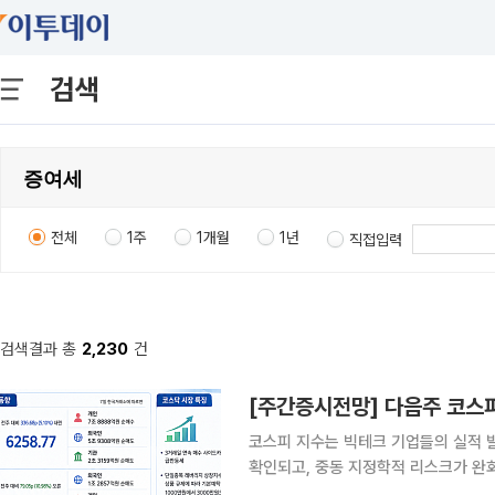
검색
전체
1주
1개월
1년
직접입력
검색결과 총
2,230
건
코스피 지수는 빅테크 기업들의 실적 발
확인되고, 중동 지정학적 리스크가 완화
증시는 미국 주요 데이터센터 관련 기