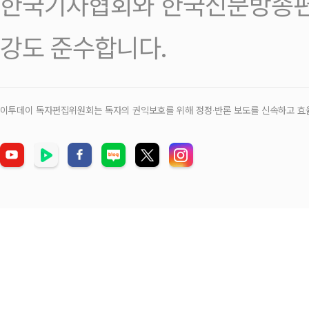
한국기자협회와 한국신문방송편
강도 준수합니다.
이투데이 독자편집위원회는 독자의 권익보호를 위해 정정‧반론 보도를 신속하고 효