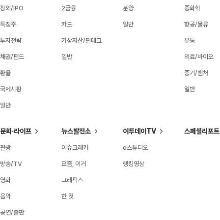
장외/IPO
2금융
분양
중화학
특징주
카드
일반
항공/물류
투자전략
가상자산/핀테크
유통
채권/펀드
일반
의료/바이오
환율
중기/벤처
국제시황
일반
일반
문화·라이프
뉴스발전소
이투데이TV
스페셜리포트
관광
이슈크래커
e스튜디오
방송/TV
요즘, 이거
랭킹영상
영화
그래픽스
음악
한 컷
공연/출판