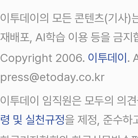
이투데이의 모든 콘텐츠(기사)는
재배포, AI학습 이용 등을 금지
Copyright 2006.
이투데이
.
press@etoday.co.kr
이투데이 임직원은 모두의 의견
령 및 실천규정
을 제정, 준수하