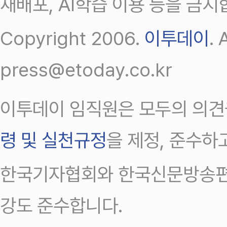
재배포, AI학습 이용 등을 금지
Copyright 2006.
이투데이
.
press@etoday.co.kr
이투데이 임직원은 모두의 의견
령 및 실천규정
을 제정, 준수하
한국기자협회와 한국신문방송편
강도 준수합니다.