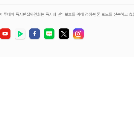
이투데이 독자편집위원회는 독자의 권익보호를 위해 정정‧반론 보도를 신속하고 효