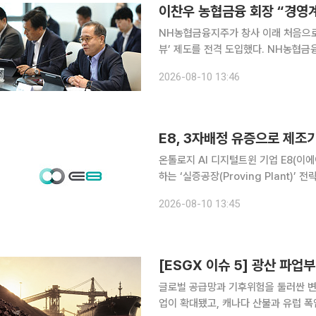
NH농협금융지주가 창사 이래 처음으로
뷰’ 제도를 전격 도입했다. NH농협금융지주는 7일 ‘2026년 하반기 경영전략회의’를 열고 하반기
경영목표 달성과 2027년 성장전략을 
2026-08-10 13:46
E8, 3자배정 유증으로 제조
온톨로지 AI 디지털트윈 기업 E8(이
하는 ‘실증공장(Proving Plant)’ 전략을 본격 추진한다. 이
자금을 활용해 안정적인 매출 실적과 
2026-08-10 13:45
다. 회사 측이 직접 제조 현장 확보에
글로벌 공급망과 기후위험을 둘러싼 변
업이 확대됐고, 캐나다 산불과 유럽 폭염은 물