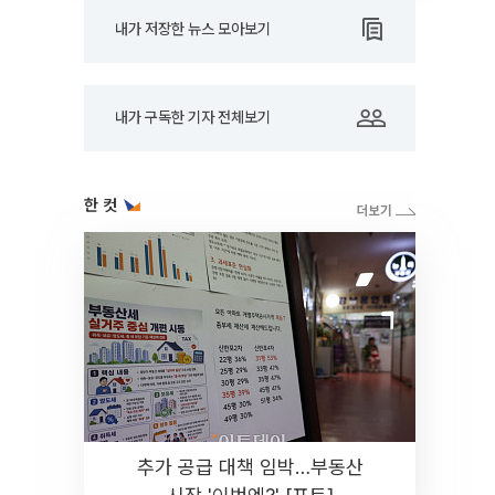
내가 저장한 뉴스 모아보기
내가 구독한 기자 전체보기
한 컷
추가 공급 대책 임박…부동산