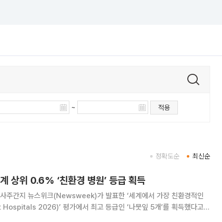
~
적용
정확도순
최신순
계 상위 0.6% ‘친환경 병원’ 등급 획득
사주간지 뉴스위크(Newsweek)가 발표한 ‘세계에서 가장 친환경적인
st Hospitals 2026)’ 평가에서 최고 등급인 ‘나뭇잎 5개’를 획득했다고 7