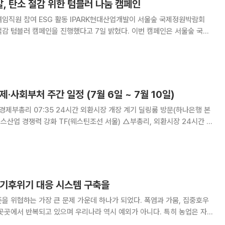
, 탄소 절감 위한 텀블러 나눔 캠페인
 IPARK현대산업개발이 서울숲 국제정원박람회
감 텀블러 캠페인을 진행했다고 7일 밝혔다. 이번 캠페인은 서울숲 국제
의 일회용품 사용을 줄이고 탄소중립 실천 문화를 확산하기 위해 마련됐
대산업개발과 HDC랩스, IPARK호텔, IPA
제·사회부처 주간 일정 (7월 6일 ~ 7월 10일)
쟁력 강화 TF(웨스틴조선 서울) △부총리, 외환시장 24시간 개
 회의 개최 7
0:00 국무회의(서울
 기후위기 대응 시스템 구축을
을 위협하는 가장 큰 문제 가운데 하나가 되었다. 폭염과 가뭄, 집중호우
곳곳에서 반복되고 있으며 우리나라 역시 예외가 아니다. 특히 농업은 자
 산업인 만큼 기후변화의 충격을 가장 먼저 체감하고 있다. 먹을거리의