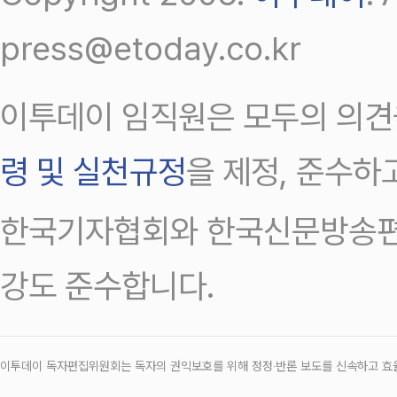
press@etoday.co.kr
이투데이 임직원은 모두의 의견
령 및 실천규정
을 제정, 준수하
한국기자협회와 한국신문방송편
강도 준수합니다.
이투데이 독자편집위원회는 독자의 권익보호를 위해 정정‧반론 보도를 신속하고 효