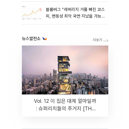
블룸버그 “레버리지 거품 빠진 코스
피, 변동성 최악 국면 지났을 가능
성”
뉴스발전소
Vol. 12 이 집은 대체 얼마일까
: 슈퍼리치들의 주거지 [THE
RARE]