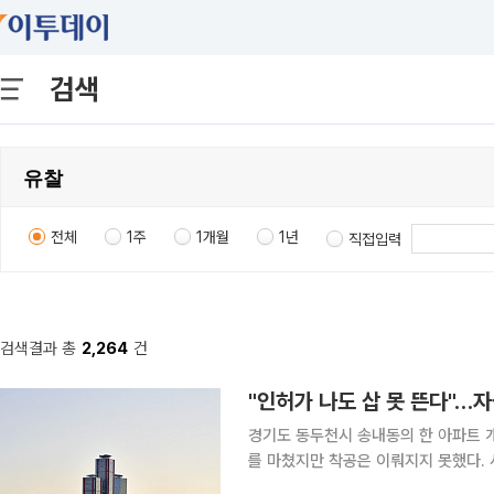
검색
전체
1주
1개월
1년
직접입력
검색결과 총
2,264
건
경기도 동두천시 송내동의 한 아파트 
를 마쳤지만 착공은 이뤄지지 못했다. 
장은 약 20% 할인된 288억원에 3