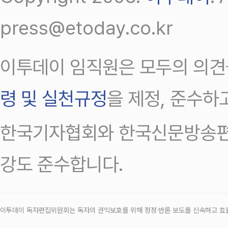
press@etoday.co.kr
이투데이 임직원은 모두의 의견
령 및 실천규정
을 제정, 준수하
한국기자협회와 한국신문방송편
강도 준수합니다.
이투데이 독자편집위원회는 독자의 권익보호를 위해 정정‧반론 보도를 신속하고 효