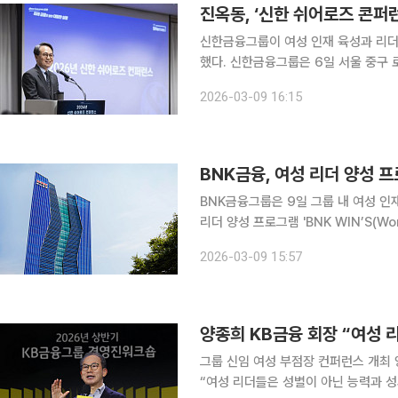
진옥동, ‘신한 쉬어로즈 콘퍼
신한금융그룹이 여성 인재 육성과 리더십
했다. 신한금융그룹은 6일 서울 중구 로얄호텔에서 ‘2026년 신한 쉬어로즈 콘퍼런스’를 열고 쉬어
로즈 9기로 선발된 60여 명의 여성 
2026-03-09 16:15
옥동 신한금융 회장을 비롯해 그룹 여
BNK금융, 여성 리더 양성 프로
BNK금융그룹은 9일 그룹 내 여성 인
리더 양성 프로그램 'BNK WIN’S(Wom
밝혔다. 이번 2기 프로그램은 단순한 네트워킹을 넘어 여성 리더들이 현장에서 겪는 다양한 고민을
2026-03-09 15:57
공유하고 해결 방안을 모색하는 실무 
양종희 KB금융 회장 “여성 리
그룹 신임 여성 부점장 컨퍼런스 개최 양종희 KB금융 회장이 그룹 신임 여성 부점장 컨퍼런스에서
“여성 리더들은 성별이 아닌 능력과 