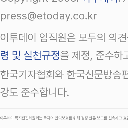
press@etoday.co.kr
이투데이 임직원은 모두의 의견
령 및 실천규정
을 제정, 준수하
한국기자협회와 한국신문방송편
강도 준수합니다.
이투데이 독자편집위원회는 독자의 권익보호를 위해 정정‧반론 보도를 신속하고 효