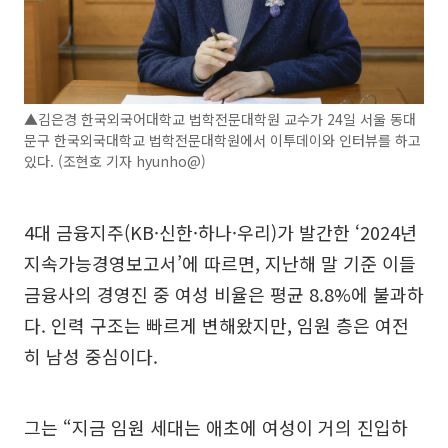
▲김은경 한국외국어대학교 법학전문대학원 교수가 24일 서울 동대
문구 한국외국대학교 법학전문대학원에서 이투데이와 인터뷰를 하고
있다. (조현호 기자 hyunho@)
4대 금융지주(KB·신한·하나·우리)가 발간한 ‘2024년
지속가능경영보고서’에 따르면, 지난해 말 기준 이들
금융사의 경영진 중 여성 비율은 평균 8.8%에 불과하
다. 인력 구조는 빠르게 변해왔지만, 임원 층은 여전
히 남성 중심이다.
그는 “지금 임원 세대는 애초에 여성이 거의 진입하