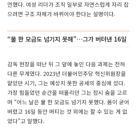
언했다. 여성 리더가 조직 일부로 자연스럽게 자리 잡
으려면 구조 자체가 바뀌어야 한다는 설명이다.
“물 한 모금도 넘기지 못해”…그가 버텨낸 16일
감독 현장을 떠난 뒤 그 앞에 놓인 다음 과제는 전혀
다른 무게였다. 2023년 더불어민주당 혁신위원장을
맡았던 시기, 그는 예상치 못한 공세의 중심에 섰다.
가장 힘들었던 순간을 떠올리던 그는 잠시 숨을 고르
며 “어느 날은 물 한 모금도 넘기지 못했다. 몸이 굳어
버렸고 16일 동안 버티는 것 외에는 할 수 있는 게 없
었다”고 말했다.