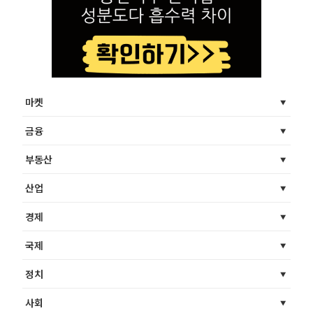
마켓
금융
부동산
산업
경제
국제
정치
사회