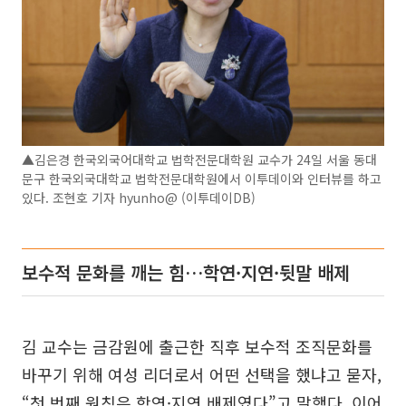
▲김은경 한국외국어대학교 법학전문대학원 교수가 24일 서울 동대
문구 한국외국대학교 법학전문대학원에서 이투데이와 인터뷰를 하고
있다. 조현호 기자 hyunho@ (이투데이DB)
보수적 문화를 깨는 힘…학연·지연·뒷말 배제
김 교수는 금감원에 출근한 직후 보수적 조직문화를
바꾸기 위해 여성 리더로서 어떤 선택을 했냐고 묻자,
“첫 번째 원칙은 학연·지연 배제였다”고 말했다. 이어