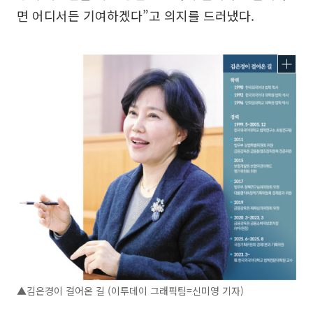
면 어디서든 기여하겠다”고 의지를 드러냈다.
▲김은경이 걸어온 길 (이투데이 그래픽팀=신미영 기자)