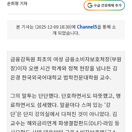
손희정 기자
구글 선호매체 추가
본 기사는 (2025-12-09 18:30)에
Channel5
을 통해 소
개 되었습니다.
금융감독원 최초의 여성 금융소비자보호처장(부원
장)이자 오랜 시간 학계와 정책 현장을 넘나든 김
은경 한국외국어대학교 법학전문대학원 교수.
그의 말투는 단단했다. 단호하면서도 따뜻했고, 명
료하면서도 섬세했다. 말끝마다 스며 있는 ‘강
단’은 단지 강의실에서 다져진 것이 아니었다. 김
교수는 해외금리연계 파생결합펀드(DLF)·라임 등