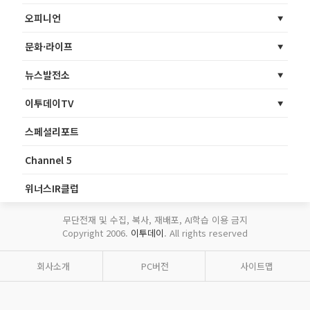
오피니언
문화·라이프
뉴스발전소
이투데이TV
스페셜리포트
Channel 5
위너스IR클럽
무단전재 및 수집, 복사, 재배포, AI학습 이용 금지
Copyright 2006.
이투데이
. All rights reserved
회사소개
PC버전
사이트맵