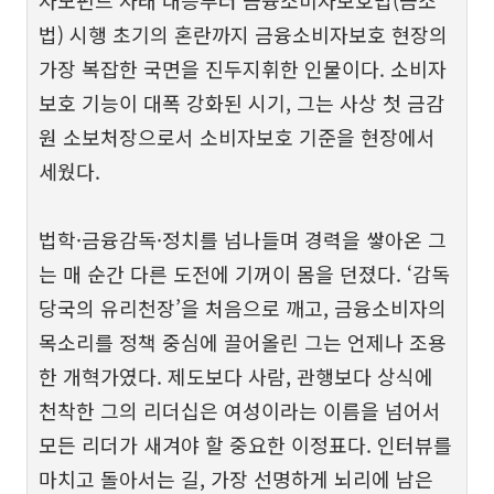
사모펀드 사태 대응부터 금융소비자보호법(금소
법) 시행 초기의 혼란까지 금융소비자보호 현장의
가장 복잡한 국면을 진두지휘한 인물이다. 소비자
보호 기능이 대폭 강화된 시기, 그는 사상 첫 금감
원 소보처장으로서 소비자보호 기준을 현장에서
세웠다.
법학·금융감독·정치를 넘나들며 경력을 쌓아온 그
는 매 순간 다른 도전에 기꺼이 몸을 던졌다. ‘감독
당국의 유리천장’을 처음으로 깨고, 금융소비자의
목소리를 정책 중심에 끌어올린 그는 언제나 조용
한 개혁가였다. 제도보다 사람, 관행보다 상식에
천착한 그의 리더십은 여성이라는 이름을 넘어서
모든 리더가 새겨야 할 중요한 이정표다. 인터뷰를
마치고 돌아서는 길, 가장 선명하게 뇌리에 남은