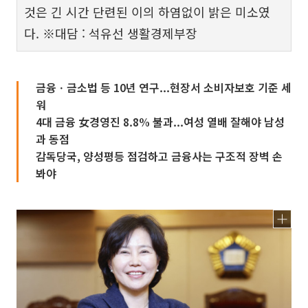
것은 긴 시간 단련된 이의 하염없이 밝은 미소였
다. ※대담 : 석유선 생활경제부장
금융ㆍ금소법 등 10년 연구...현장서 소비자보호 기준 세
워
4대 금융 女경영진 8.8% 불과...여성 열배 잘해야 남성
과 동점
감독당국, 양성평등 점검하고 금융사는 구조적 장벽 손
봐야