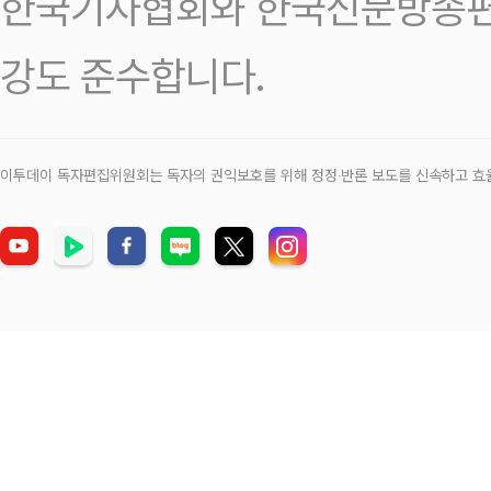
한국기자협회와 한국신문방송편
강도 준수합니다.
이투데이 독자편집위원회는 독자의 권익보호를 위해 정정‧반론 보도를 신속하고 효