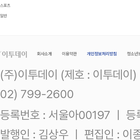
스포츠
일반
회사소개
이용약관
개인정보처리방침
청소년
(주)이투데이 (제호 : 이투데이
02) 799-2600
등록번호 : 서울아00197 ㅣ 등록일
발행인 : 김상우 ㅣ 편집인 : 