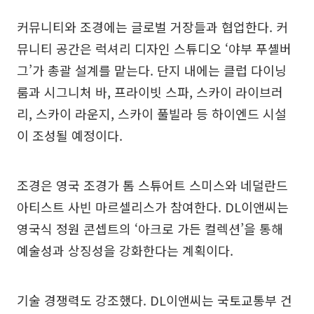
커뮤니티와 조경에는 글로벌 거장들과 협업한다. 커
뮤니티 공간은 럭셔리 디자인 스튜디오 ‘야부 푸셸버
그’가 총괄 설계를 맡는다. 단지 내에는 클럽 다이닝
룸과 시그니처 바, 프라이빗 스파, 스카이 라이브러
리, 스카이 라운지, 스카이 풀빌라 등 하이엔드 시설
이 조성될 예정이다.
조경은 영국 조경가 톰 스튜어트 스미스와 네덜란드
아티스트 사빈 마르셀리스가 참여한다. DL이앤씨는
영국식 정원 콘셉트의 ‘아크로 가든 컬렉션’을 통해
예술성과 상징성을 강화한다는 계획이다.
기술 경쟁력도 강조했다. DL이앤씨는 국토교통부 건