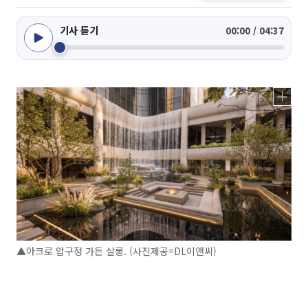
기사 듣기
00:00 / 04:37
▲아크로 압구정 가든 살롱. (사진제공=DL이앤씨)