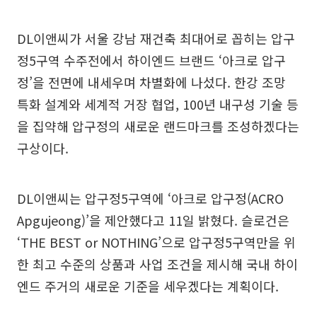
DL이앤씨가 서울 강남 재건축 최대어로 꼽히는 압구
정5구역 수주전에서 하이엔드 브랜드 ‘아크로 압구
정’을 전면에 내세우며 차별화에 나섰다. 한강 조망
특화 설계와 세계적 거장 협업, 100년 내구성 기술 등
을 집약해 압구정의 새로운 랜드마크를 조성하겠다는
구상이다.
DL이앤씨는 압구정5구역에 ‘아크로 압구정(ACRO
Apgujeong)’을 제안했다고 11일 밝혔다. 슬로건은
‘THE BEST or NOTHING’으로 압구정5구역만을 위
한 최고 수준의 상품과 사업 조건을 제시해 국내 하이
엔드 주거의 새로운 기준을 세우겠다는 계획이다.