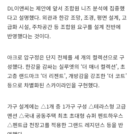
DL이앤씨는 제안에 앞서 조합원 니즈 분석에 집중했
다고 설명했다. 외관과 한강 조망, 조경, 평면 설계, 고
급화 시설, 주차공간 등 조합원 요구를 설계 전반에
반영했다는 것이다.
아크로 압구정은 단지 전체를 세 개의 컬렉션으로 구
성했다. 한강을 감싸는 실루엣의 ‘더 매너 컬렉션’, 초
고층 랜드마크 ‘더 리젠트’, 개방감을 강조한 ‘더 코트’
등으로 차별화된 스카이라인을 구현했다.
가구 설계에는 △1개 층 1가구 구성 △테라스형 고급
맨션 △국내 공동주택 최초 초대형 슈퍼 펜트하우스
△펜트급 천장고를 적용한 그랜드 레지던스 등을 반