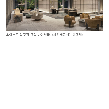
▲아크로 압구정 클럽 다이닝룸. (사진제공=DL이앤씨)