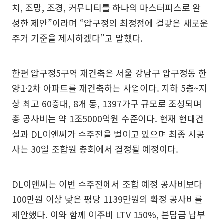
치, 조망, 조경, 커뮤니티를 하나의 마스터피스로 완
성한 제안”이라며 “압구정의 최정점에 걸맞은 새로운
주거 기준을 제시하겠다”고 말했다.
한편 압구정5구역 재건축은 서울 강남구 압구정동 한
양1·2차 아파트를 재건축하는 사업이다. 지하 5층~지
상 최고 60층대, 8개 동, 1397가구 규모로 조성되며
총 공사비는 약 1조5000억원 수준이다. 현재 현대건
설과 DL이앤씨가 수주전을 벌이고 있으며 최종 시공
사는 30일 조합원 총회에서 결정될 예정이다.
DL이앤씨는 이번 수주전에서 조합 예정 공사비보다
100만원 이상 낮은 평당 1139만원의 확정 공사비를
제안했다. 이와 함께 이주비 LTV 150%, 분담금 납부