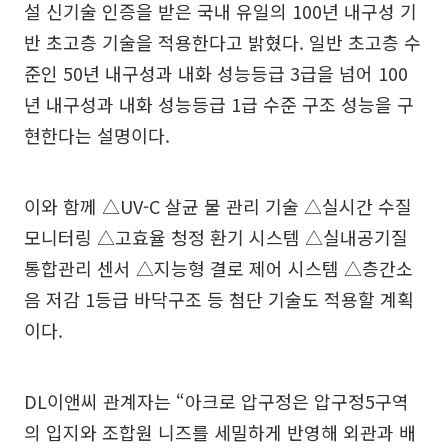
설 신기술 인증을 받은 국내 유일의 100년 내구성 기
반 초고층 기술을 적용한다고 밝혔다. 일반 초고층 수
준인 50년 내구성과 내화 성능등급 3급을 넘어 100
년 내구성과 내화 성능등급 1급 수준 구조 성능을 구
현한다는 설명이다.
이와 함께 △UV-C 살균 물 관리 기술 △실시간 수질
모니터링 △고효율 청정 환기 시스템 △실내공기질
통합관리 센서 △지능형 결로 제어 시스템 △층간소
음 저감 1등급 바닥구조 등 첨단 기술도 적용할 계획
이다.
DL이앤씨 관계자는 “아크로 압구정은 압구정5구역
의 입지와 조합원 니즈를 세밀하게 반영해 외관과 배