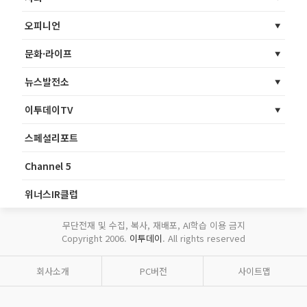
오피니언
문화·라이프
뉴스발전소
이투데이TV
스페셜리포트
Channel 5
위너스IR클럽
무단전재 및 수집, 복사, 재배포, AI학습 이용 금지
Copyright 2006.
이투데이
. All rights reserved
회사소개
PC버전
사이트맵