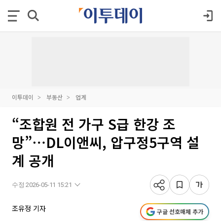
이투데이
부동산
업계
“조합원 전 가구 S급 한강 조
망”⋯DL이앤씨, 압구정5구역 설
계 공개
수정 2026-05-11 15:21
조유정 기자
구글 선호매체 추가