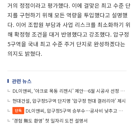
거의 정점이라고 평가했다. 이에 걸맞은 최고 수준 단
지를 구현하기 위해 모든 역량을 투입했다고 설명했
다. 이어 조합원 부담과 사업 리스크를 최소화하기 위
해 확정형 조건을 대거 반영했다고 강조했다. 압구정
5구역을 국내 최고 수준 주거 단지로 완성하겠다는
의지도 밝혔다.
관련 뉴스
DL이앤씨, ‘아크로 목동 리젠시’ 제안⋯6월 시공사 선정 총회
현대건설, 압구정5구역 단지명 ‘압구정 현대 갤러리아’ 제시
DL이앤씨, 압구정5구역 승부수⋯공사비 낮추고 이주비 LTV 150% 제시
단독
‘경험 無도 환영’ 첫 일자리 도전 설명서