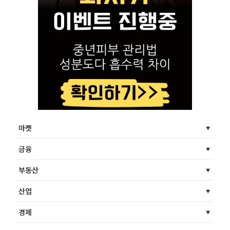
마켓
금융
부동산
산업
경제