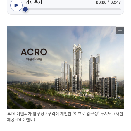
기사 듣기
00:00 / 02:47
▲DL이앤씨가 압구정 5구역에 제안한 ‘아크로 압구정’ 투시도. (사진
제공=DL이앤씨)