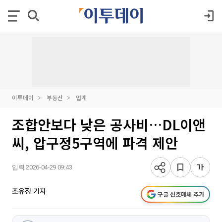
이투데이
부동산
업계
조합안보다 낮은 공사비…DL이앤
씨, 압구정5구역에 파격 제안
입력 2026-04-29 09:43
조유정 기자
구글 선호매체 추가