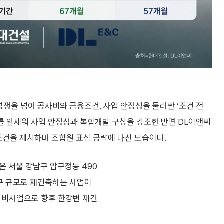
쟁을 넘어 공사비와 금융조건, 사업 안정성을 둘러싼 ‘조건 전
’를 앞세워 사업 안정성과 복합개발 구상을 강조한 반면 DL이앤씨
조건을 제시하며 조합원 표심 공략에 나선 모습이다.
은 서울 강남구 압구정동 490
7가구 규모로 재건축하는 사업이
 정비사업으로 향후 한강변 재건