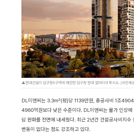
▲현대건설이 압구정5구역에 제안한 압구정 현대 갤러리아 투시도. (사진제
DL이앤씨는 3.3㎡(평)당 1139만원, 총공사비 1조49
4960억원보다 낮은 수준이다. DL이앤씨는 물가 인상에
담 완화를 전면에 내세웠다. 최근 2년간 건설공사비지수 
변동이 없다는 점도 강조하고 있다.