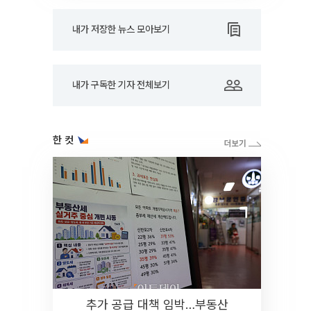
내가 저장한 뉴스 모아보기
내가 구독한 기자 전체보기
한 컷
추가 공급 대책 임박…부동산