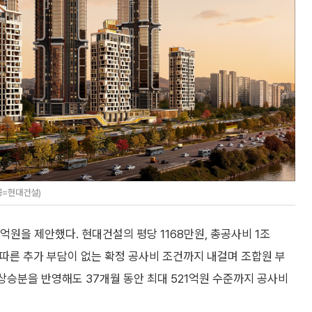
공=현대건설)
04억원을 제안했다. 현대건설의 평당 1168만원, 총공사비 1조
 따른 추가 부담이 없는 확정 공사비 조건까지 내걸며 조합원 부
상승분을 반영해도 37개월 동안 최대 521억원 수준까지 공사비