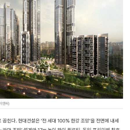
이앤씨)
꼽힌다. 현대건설은 ‘전 세대 100% 한강 조망’을 전면에 내세