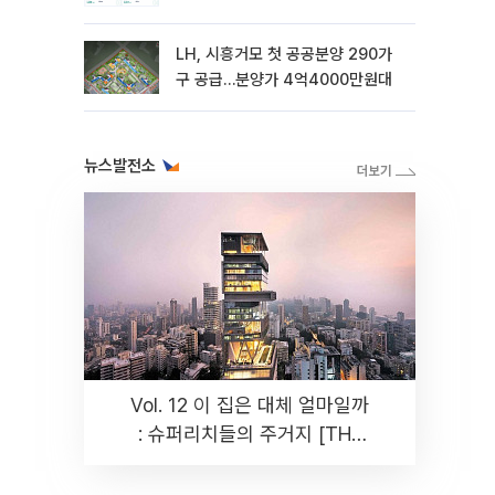
LH, 시흥거모 첫 공공분양 290가
구 공급…분양가 4억4000만원대
뉴스발전소
Vol. 12 이 집은 대체 얼마일까
: 슈퍼리치들의 주거지 [THE
RARE]