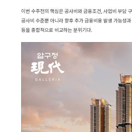
이번 수주전의 핵심은 공사비와 금융조건, 사업비 부담 
공사비 수준뿐 아니라 향후 추가 금융비용 발생 가능성과 
등을 종합적으로 비교하는 분위기다.