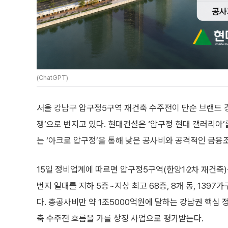
(ChatGPT)
서울 강남구 압구정5구역 재건축 수주전이 단순 브랜드 경
쟁’으로 번지고 있다. 현대건설은 ‘압구정 현대 갤러리아
는 ‘아크로 압구정’을 통해 낮은 공사비와 공격적인 금융
15일 정비업계에 따르면 압구정5구역(한양1·2차 재건축)
번지 일대를 지하 5층~지상 최고 68층, 8개 동, 139
다. 총공사비만 약 1조5000억원에 달하는 강남권 핵심
축 수주전 흐름을 가를 상징 사업으로 평가받는다.