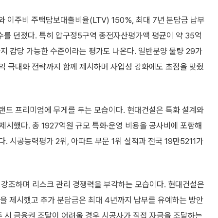
 이주비 주택담보대출비율(LTV) 150%, 최대 7년 분담금 납부
를 던졌다. 특히 압구정5구역 종전자산평가액 평균이 약 35억
지 감당 가능한 수준이라는 평가도 나온다. 일반분양 물량 29가
익 극대화 전략까지 함께 제시하며 사업성 강화에도 초점을 맞췄
랜드 프리미엄에 무게를 두는 모습이다. 현대건설은 특화 설계와
 제시했다. 총 1927억원 규모 특화·운영 비용을 공사비에 포함해
 시공능력평가 2위, 아파트 부문 1위 실적과 전국 19만5211가
을 강조하며 리스크 관리 경쟁력을 부각하는 모습이다. 현대건설은
조건을 제시했고 추가 분담금은 최대 4년까지 납부를 유예하는 방안
주 시 금융권 조달이 어려울 경우 시공사가 직접 자금을 조달하는