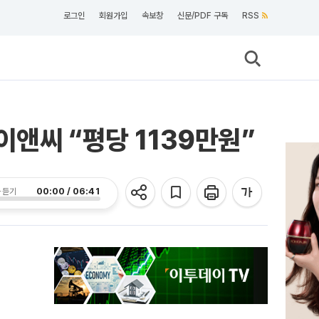
로그인
회원가입
속보창
신문/PDF 구독
RSS
앤씨 “평당 1139만원”
00:00 / 06:41
 듣기