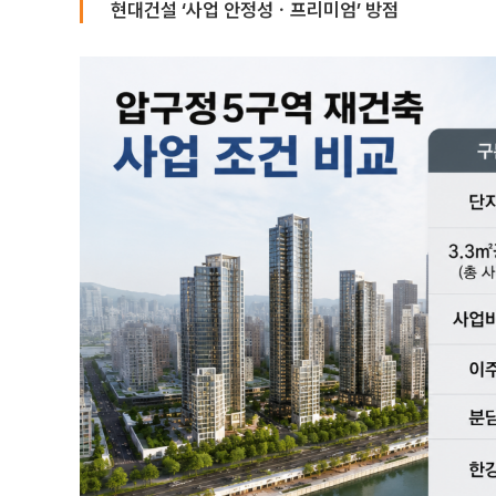
현대건설 ‘사업 안정성ㆍ프리미엄’ 방점