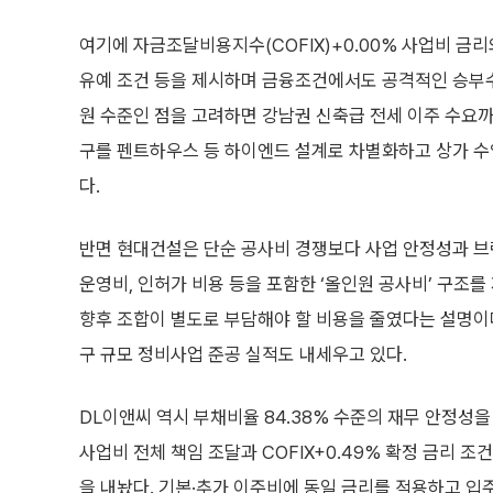
여기에 자금조달비용지수(COFIX)+0.00% 사업비 금리와
유예 조건 등을 제시하며 금융조건에서도 공격적인 승부수
원 수준인 점을 고려하면 강남권 신축급 전세 이주 수요까
구를 펜트하우스 등 하이엔드 설계로 차별화하고 상가 수
다.
반면 현대건설은 단순 공사비 경쟁보다 사업 안정성과 브
운영비, 인허가 비용 등을 포함한 ‘올인원 공사비’ 구조를
향후 조합이 별도로 부담해야 할 비용을 줄였다는 설명이다.
구 규모 정비사업 준공 실적도 내세우고 있다.
DL이앤씨 역시 부채비율 84.38% 수준의 재무 안정성
사업비 전체 책임 조달과 COFIX+0.49% 확정 금리 
을 내놨다. 기본·추가 이주비에 동일 금리를 적용하고 입