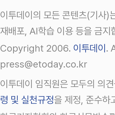
이투데이의 모든 콘텐츠(기사)는
재배포, AI학습 이용 등을 금지
Copyright 2006.
이투데이
.
press@etoday.co.kr
이투데이 임직원은 모두의 의견
령 및 실천규정
을 제정, 준수하