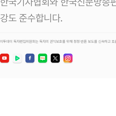
한국기자협회와 한국신문방송편
강도 준수합니다.
이투데이 독자편집위원회는 독자의 권익보호를 위해 정정‧반론 보도를 신속하고 효