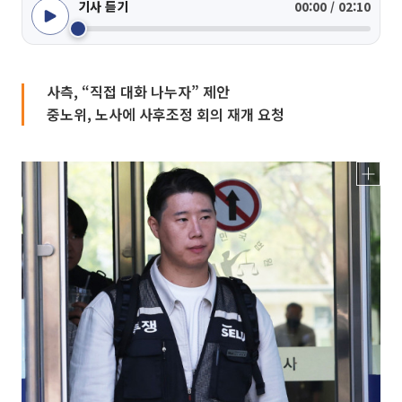
기사 듣기
00:00 / 02:10
사측, “직접 대화 나누자” 제안
중노위, 노사에 사후조정 회의 재개 요청