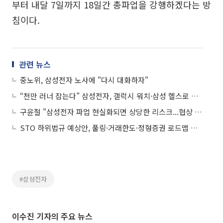
부터 내달 7일까지 18일간 총파업을 강행하겠다는 방
침이다.
관련 뉴스
중노위, 삼성전자 노사에 "다시 대화하자"
“천만 러너 잡는다” 삼성전자, 갤럭시 워치·삼성 헬스로 맞춤형 러닝 코칭
구윤철 "삼성전자 파업 현실화되면 상당한 리스크...협상 통해 신속히 해결해야"
STO 하위법규 예상안, 풀링·거래한도·정형증권 로드맵 제시
#삼성전자
이수진 기자의 주요 뉴스