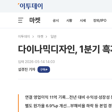
마켓
공시
시황
시세
장외/IPO
이투데이
마켓
일반
다이나믹디자인, 1분기 흑
입력 2026-05-14 14:03
설경진 기자
구독
연결 영업이익 11억 기록…전년 대비 수익성·성장성 
별도 원가율 6.9%p 개선…부채비율 하락 등 본업 