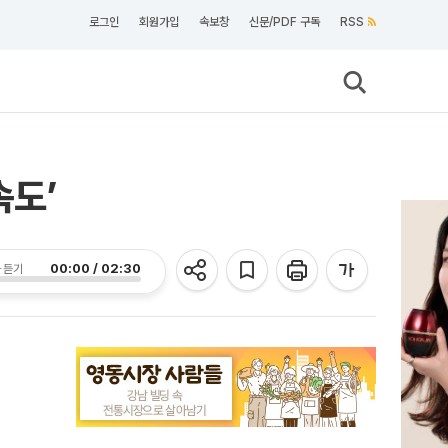
로그인
회원가입
속보창
신문/PDF 구독
RSS
속도’
00:00 / 02:30
 듣기