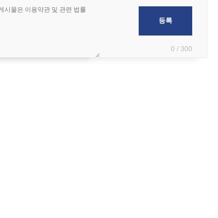
0 / 300