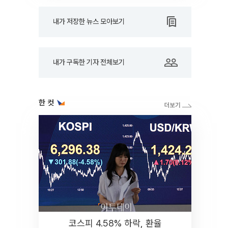
내가 저장한 뉴스 모아보기
내가 구독한 기자 전체보기
한 컷
코스피 4.58% 하락, 환율