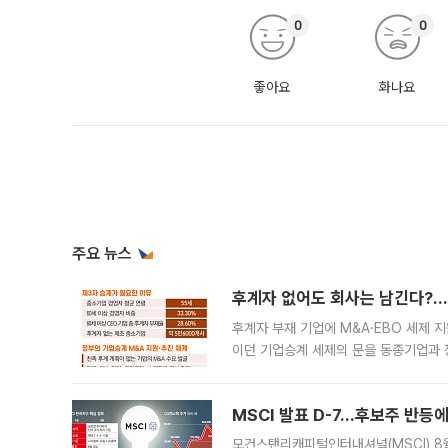
0
0
좋아요
화나요
주요 뉴스
후계자 없어도 회사는 남긴다?…‘
후계자 부재 기업에 M&A·EBO 세제 
이던 기업승계 세제의 문을 동종기업과 
대신 M&A나 임직원 인수(EBO)를 통
늘
MSCI 발표 D-7…후보주 반등
모건스탠리캐피털인터내셔널(MSCI) 8