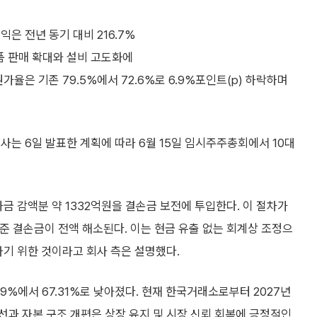
은 전년 동기 대비 216.7%
품 판매 확대와 설비 고도화에
율은 기존 79.5%에서 72.6%로 6.9%포인트(p) 하락하며
사는 6일 발표한 계획에 따라 6월 15일 임시주주총회에서 10대
금 감액분 약 1332억원을 결손금 보전에 투입한다. 이 절차가
 기준 결손금이 전액 해소된다. 이는 현금 유출 없는 회계상 조정으
하기 위한 것이라고 회사 측은 설명했다.
9%에서 67.31%로 낮아졌다. 현재 한국거래소로부터 2027년
선과 자본 구조 개편은 상장 유지 및 시장 신뢰 회복에 긍정적인