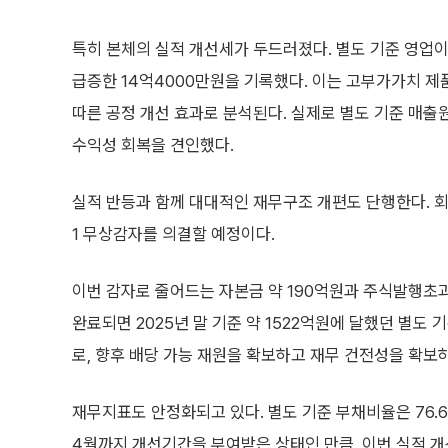
특히 본체의 실적 개선세가 두드러졌다. 별도 기준 영업이익
급증한 14억4000만원을 기록했다. 이는 고부가가치 제
따른 공정 개선 효과로 분석된다. 실제로 별도 기준 매출원가
수익성 회복을 견인했다.
실적 반등과 함께 대대적인 재무구조 개편도 단행한다. 회
1 무상감자를 의결할 예정이다.
이번 감자로 줄어드는 자본금 약 190억원과 주식발행초과
완료되면 2025년 말 기준 약 1522억원에 달했던 별도
로, 향후 배당 가능 재원을 확보하고 재무 건전성을 확보
재무지표도 안정화되고 있다. 별도 기준 부채비율은 76.6
4월까지 개선기간을 부여받은 상태인 만큼, 이번 실적 개