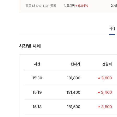
동종 내 상승 TOP 종목
1.
코미팜
+ 9.04%
2.
셀
시세