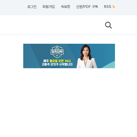
로그인
회원가입
속보창
신문/PDF 구독
RSS