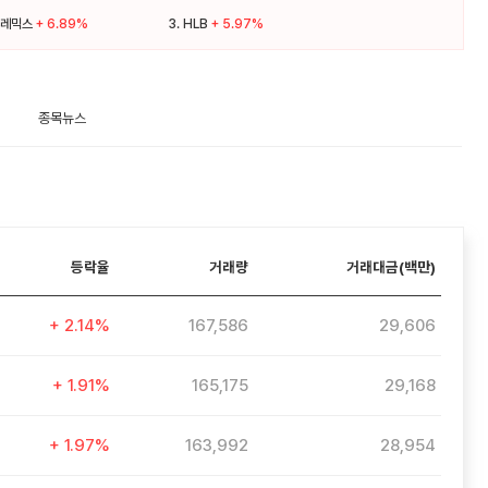
레믹스
+ 6.89%
3.
HLB
+ 5.97%
종목뉴스