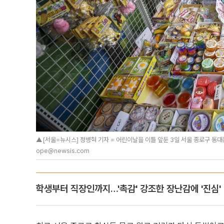
▲[서울=뉴시스] 정병혁 기자 = 어린이날을 이틀 앞둔 3일 서울 종로구 동대문 
ope@newsis.com
학생부터 직장인까지…'촉감' 강조한 장난감에 '진심'