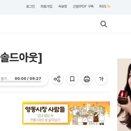
로그인
회원가입
속보창
신문/PDF 구독
RSS
[솔드아웃]
00:00 / 09:27
 듣기