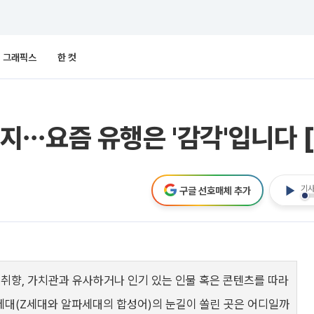
그래픽스
한 컷
지⋯요즘 유행은 '감각'입니다 
기사
구글 선호매체 추가
 취향, 가치관과 유사하거나 인기 있는 인물 혹은 콘텐츠를 따라
 잘파세대(Z세대와 알파세대의 합성어)의 눈길이 쏠린 곳은 어디일까