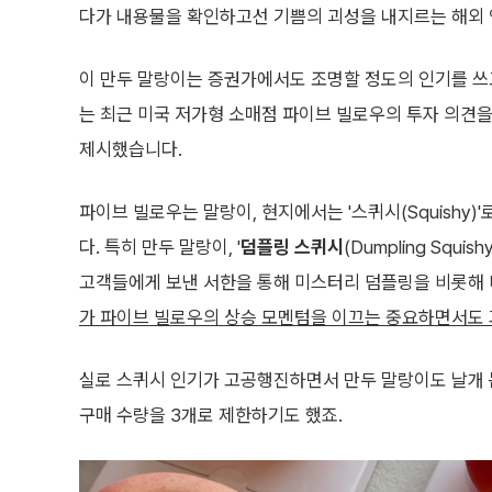
다가 내용물을 확인하고선 기쁨의 괴성을 내지르는 해외
이 만두 말랑이는 증권가에서도 조명할 정도의 인기를 쓰고
는 최근 미국 저가형 소매점 파이브 빌로우의 투자 의견을 '
제시했습니다.
파이브 빌로우는 말랑이, 현지에서는 '스퀴시(Squishy
다. 특히 만두 말랑이, '
덤플링 스퀴시
(Dumpling Sq
고객들에게 보낸 서한을 통해 미스터리 덤플링을 비롯해 니도(
가 파이브 빌로우의 상승 모멘텀을 이끄는 중요하면서도
실로 스퀴시 인기가 고공행진하면서 만두 말랑이도 날개 
구매 수량을 3개로 제한하기도 했죠.