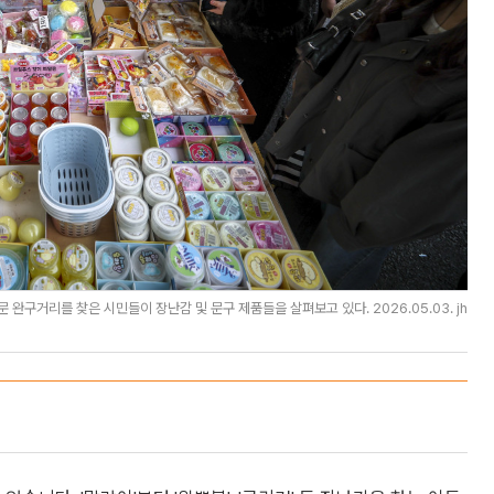
완구거리를 찾은 시민들이 장난감 및 문구 제품들을 살펴보고 있다. 2026.05.03. jh