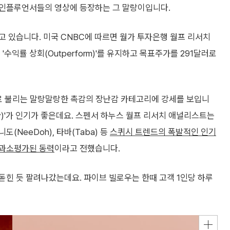
 인플루언서들의 영상에 등장하는 그 말랑이입니다.
 있습니다. 미국 CNBC에 따르면 월가 투자은행 월프 리서치
수익률 상회(Outperform)'를 유지하고 목표주가를 291달러로
)'로 불리는 말랑말랑한 촉감의 장난감 카테고리에 강세를 보입니
uishy)'가 인기가 좋은데요. 스펜서 하누스 월프 리서치 애널리스트는
NeeDoh), 타바(Taba) 등
스퀴시 트렌드의 폭발적인 인기
 과소평가된 동력
이라고 전했습니다.
돋힌 듯 팔려나갔는데요. 파이브 빌로우는 한때 고객 1인당 하루