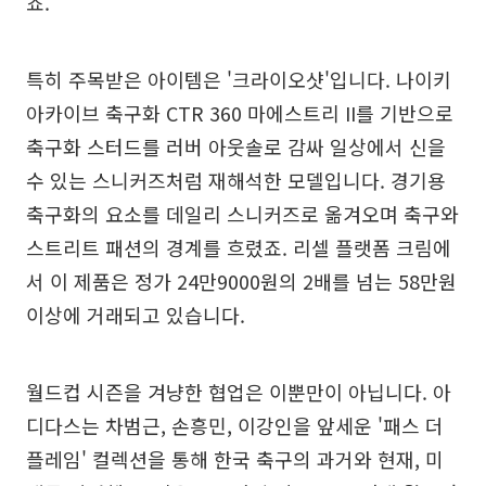
죠.
특히 주목받은 아이템은 '크라이오샷'입니다. 나이키
아카이브 축구화 CTR 360 마에스트리 II를 기반으로
축구화 스터드를 러버 아웃솔로 감싸 일상에서 신을
수 있는 스니커즈처럼 재해석한 모델입니다. 경기용
축구화의 요소를 데일리 스니커즈로 옮겨오며 축구와
스트리트 패션의 경계를 흐렸죠. 리셀 플랫폼 크림에
서 이 제품은 정가 24만9000원의 2배를 넘는 58만원
이상에 거래되고 있습니다.
월드컵 시즌을 겨냥한 협업은 이뿐만이 아닙니다. 아
디다스는 차범근, 손흥민, 이강인을 앞세운 '패스 더
플레임' 컬렉션을 통해 한국 축구의 과거와 현재, 미