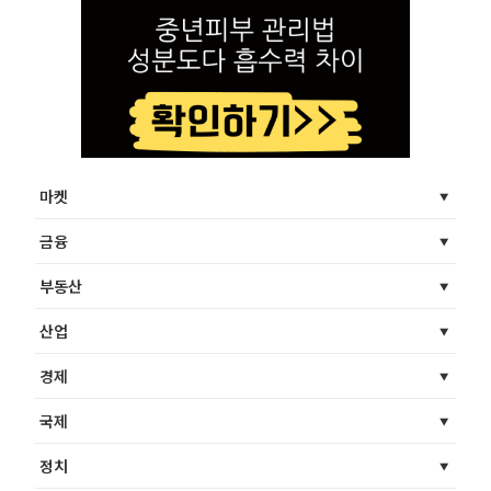
마켓
금융
부동산
산업
경제
국제
정치