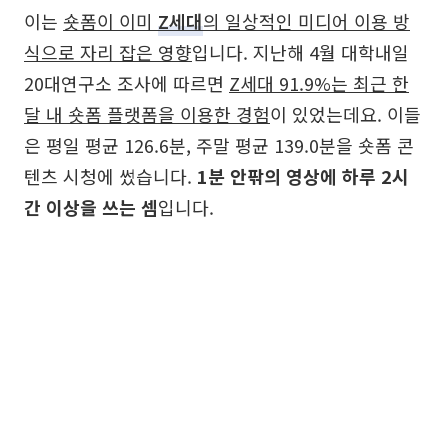
이는
숏폼이 이미
Z세대
의 일상적인 미디어 이용 방
식으로 자리 잡은 영향
입니다. 지난해 4월 대학내일
20대연구소 조사에 따르면
Z세대 91.9%는 최근 한
달 내 숏폼 플랫폼을 이용한 경험
이 있었는데요. 이들
은 평일 평균 126.6분, 주말 평균 139.0분을 숏폼 콘
텐츠 시청에 썼습니다.
1분 안팎의 영상에 하루 2시
간 이상을 쓰는 셈
입니다.