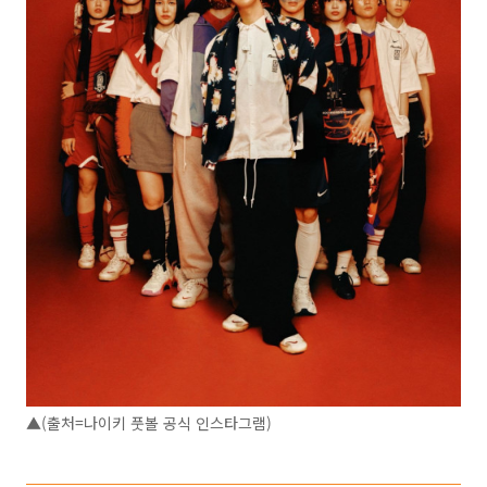
▲(출처=나이키 풋볼 공식 인스타그램)