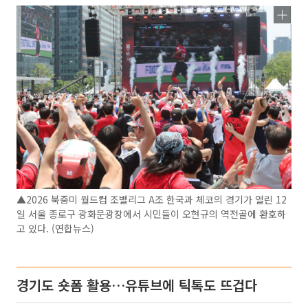
▲2026 북중미 월드컵 조별리그 A조 한국과 체코의 경기가 열린 12
일 서울 종로구 광화문광장에서 시민들이 오현규의 역전골에 환호하
고 있다. (연합뉴스)
경기도 숏폼 활용…유튜브에 틱톡도 뜨겁다