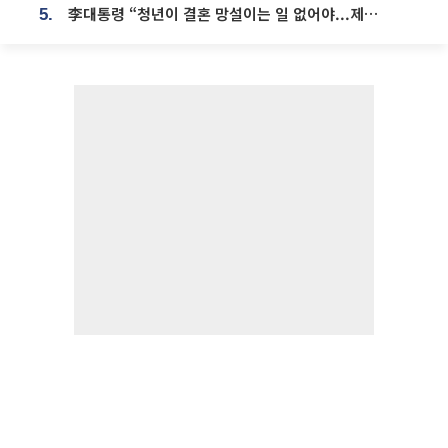
李대통령 “청년이 결혼 망설이는 일 없어야...제도상 불이익 조사”
5.