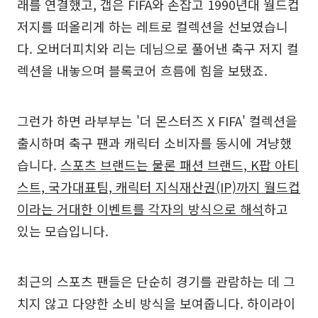
래를 연결했고, 갭은 FIFA와 손잡고 1990년대 월드컵
저지를 떠올리게 하는 레트로 컬렉션을 선보였습니
다. 오버더피치와 리는 데님으로 풀어낸 축구 저지 컬
렉션을 내놓으며 블록코어 흐름에 힘을 보탰죠.
그런가 하면 라부부는 '더 몬스터즈 X FIFA' 컬렉션을
출시하며 축구 팬과 캐릭터 소비자를 동시에 겨냥했
습니다.
스포츠 브랜드는 물론 패션 브랜드, K팝 아티
스트, 국가대표팀, 캐릭터 지식재산권(IP)까지 월드컵
이라는 거대한 이벤트를 각자의 방식으로 해석
하고
있는 모습입니다.
최근의 스포츠 팬들은 단순히 경기를 관람하는 데 그
치지 않고 다양한 소비 방식을 보여줍니다. 하이라이