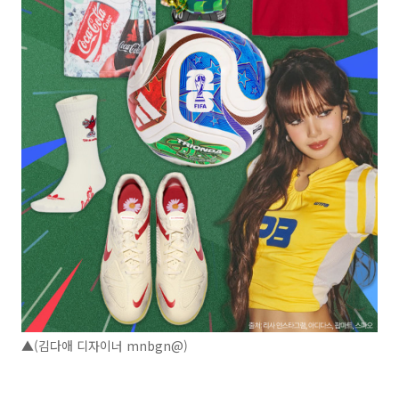
▲(김다애 디자이너 mnbgn@)