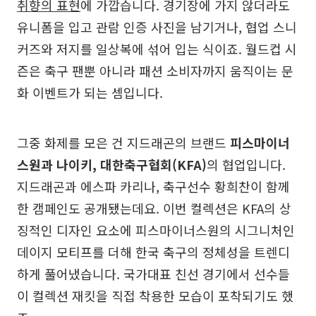
취향의 표현
에 가깝습니다. 경기장에 가지 않더라도
유니폼을 입고 관람 인증 사진을 남기거나, 협업 스니
커즈와 저지를 일상복에 섞어 입는 식이죠. 월드컵 시
즌은 축구 팬뿐 아니라 패션 소비자까지 움직이는 문
화 이벤트가 되는 셈입니다.
그중 화제를 모은 건 지드래곤의 브랜드
피스마이너
스원과 나이키, 대한축구협회(KFA)
의 협업입니다.
지드래곤과 에스파 카리나, 축구선수 황희찬이 함께
한 캠페인도 공개됐는데요. 이번 컬렉션은 KFA의 상
징적인 디자인 요소에 피스마이너스원의 시그니처인
데이지 모티프를 더해 한국 축구의 정체성을 트렌디
하게 풀어냈습니다. 국가대표 친선 경기에서 선수들
이 컬렉션 재킷을 직접 착용한 모습이 포착되기도 했