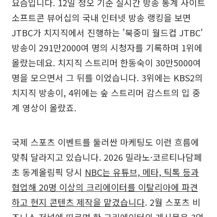
요즘입니다. 12일 정오 기준 실시간 방송 통계 사이트
소프트콘 뷰어십의 국내 인터넷 방송 랭킹을 보면
JTBC가 치지직에서 진행하는 '북중미 월드컵 JTBC'
방송이 291만2000여 명의 시청자를 기록하며 1위에
올랐는데요. 치지직 스트리머 한동숙이 30만5000여
명을 모으면서 그 뒤를 이었습니다. 3위에는 KBS2의
치지직 방송이, 4위에는 숲 스트리머 감스트의 입 중
계 영상이 올랐죠.
국제 스포츠 이벤트를 둘러싼 마케팅도 이런 흐름에
맞춰 달라지고 있습니다. 2026 밀라노·코르티나담페
초 동계올림픽 당시
NBC는 유튜브, 메타, 틱톡 등과
협업해 20명 이상의 크리에이터를 이탈리아에 파견
하고 현지 콘텐츠 제작을 맡겼습니다
. 2월 스포츠 비
즈니스 저널에 따르면 한 크리에이터의 게시물은 3억