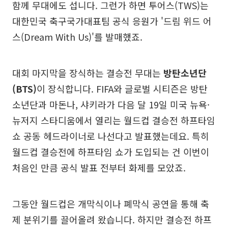
함께 무대에도 섭니다. 그런가 하면 투어스(TWS)는
대한민국 축구국가대표팀 공식 응원가 '드림 위드 어
스(Dream With Us)'를 발매했죠.
대회 마지막을 장식하는 결승전 무대는
방탄소년단
(BTS)
이 장식합니다. FIFA와 글로벌 시티즌은 방탄
소년단과 마돈나, 샤키라가 다음 달 19일 미국 뉴욕·
뉴저지 스타디움에서 열리는 월드컵 결승전 하프타임
쇼 공동 헤드라이너로 나선다고 발표했는데요. 특히
월드컵 결승전에 하프타임 쇼가 도입되는 건 이번이
처음인 만큼 공식 발표 전부터 화제를 모았죠.
그동안 월드컵은 개막식이나 폐막식 공연을 통해 축
제 분위기를 끌어올려 왔습니다. 하지만 결승전 하프