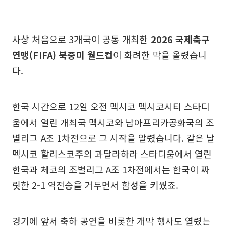
사상 처음으로 3개국이 공동 개최한
2026 국제축구
연맹(FIFA) 북중미 월드컵
이 화려한 막을 올렸습니
다.
한국 시간으로 12일 오전 멕시코 멕시코시티 스타디
움에서 열린 개최국 멕시코와 남아프리카공화국의 조
별리그 A조 1차전으로 그 시작을 알렸습니다. 같은 날
멕시코 할리스코주의 과달라하라 스타디움에서 열린
한국과 체코의 조별리그 A조 1차전에서는 한국이 짜
릿한 2-1 역전승을 거두면서 함성을 키웠죠.
경기에 앞서 축하 공연을 비롯한 개막 행사도 열렸는