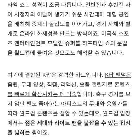
타임 쇼는 성격이 조금 다릅니다. 전반전과 후반전 사
이 시청자의 이탈이 생기기 쉬운 시간대에 대형 공연
을 배치해 중계의 몰입도를 이어가고, 경기 자체와 별
개로 온라인 화제성을 만드는 방식이죠. 미국식 스포
츠 엔터테인먼트 모델인 슈퍼볼 하프타임 쇼의 문법
을 월드컵에 들여온 것으로도 해석할 수 있습니다.
여기에 결합된 K팝은 강력한 카드입니다.
K팝 팬덤은
음원, 무대 영상, 직캠, 리액션, 숏폼 챌린지로 콘텐츠
를 빠르게 확산시키는 데 익숙
합니다. 축구 경기를 보
지 않던 팬도 좋아하는 아티스트의 무대와 응원가를
따라 월드컵 콘텐츠를 접할 수 있는데요. 월드컵 입장
에서는
젊은 세대와 라이트 팬을 붙잡을 수 있는 접점
을 넓히는 셈
이죠.