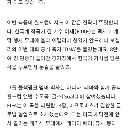
가 되고 있습니다.
이번 북중미 월드컵에서도 이 같은 전략이 뚜렷합니
다. 한국계 작곡가 겸 가수
이재(EJAE)
는 멕시코 개
막 행사 무대에 올라 이탈리아 성악가 안드레아 보첼
리와 이번 대회 공식 축가 'DNA'를 불렀는데요. 8만
여 명 관중이 들어찬 경기장에서 한국어 가사를 담은
곡을 부르면서 눈길을 끌었죠.
그룹
블랙핑크 멤버 리사
는 아니타, 레마와 함께 공식
월드컵 앨범 수록곡 '골스(Goals)'에 참여했습니다.
FIFA는 이 곡을 라틴팝, K팝, 아프로비츠가 결합한 글
로벌 협업으로 소개했는데요. 그는 미국 개막전에 앞
서 열리는 개막식 무대에서 케이티 페리, 퓨처 등과