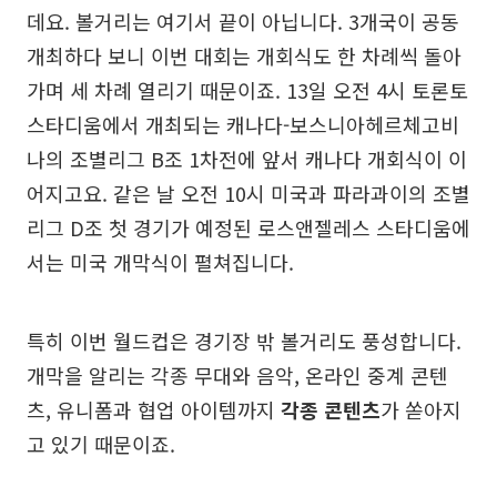
데요. 볼거리는 여기서 끝이 아닙니다. 3개국이 공동
개최하다 보니 이번 대회는 개회식도 한 차례씩 돌아
가며 세 차례 열리기 때문이죠. 13일 오전 4시 토론토
스타디움에서 개최되는 캐나다-보스니아헤르체고비
나의 조별리그 B조 1차전에 앞서 캐나다 개회식이 이
어지고요. 같은 날 오전 10시 미국과 파라과이의 조별
리그 D조 첫 경기가 예정된 로스앤젤레스 스타디움에
서는 미국 개막식이 펼쳐집니다.
특히 이번 월드컵은 경기장 밖 볼거리도 풍성합니다.
개막을 알리는 각종 무대와 음악, 온라인 중계 콘텐
츠, 유니폼과 협업 아이템까지
각종 콘텐츠
가 쏟아지
고 있기 때문이죠.