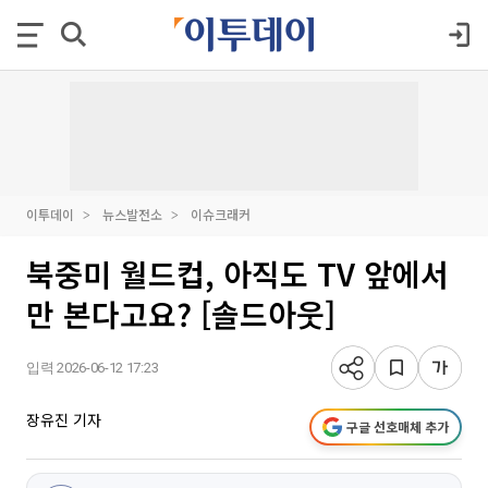
이투데이
뉴스발전소
이슈크래커
북중미 월드컵, 아직도 TV 앞에서
만 본다고요? [솔드아웃]
입력 2026-06-12 17:23
장유진 기자
구글 선호매체 추가