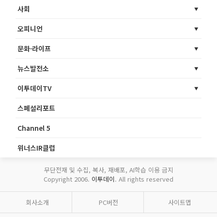
사회
오피니언
문화·라이프
뉴스발전소
이투데이TV
스페셜리포트
Channel 5
위너스IR클럽
무단전재 및 수집, 복사, 재배포, AI학습 이용 금지
Copyright 2006.
이투데이
. All rights reserved
회사소개
PC버전
사이트맵